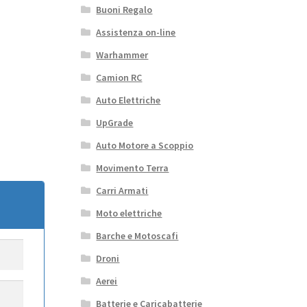
Buoni Regalo
Assistenza on-line
Warhammer
Camion RC
Auto Elettriche
UpGrade
Auto Motore a Scoppio
Movimento Terra
Carri Armati
Moto elettriche
Barche e Motoscafi
Droni
Aerei
Batterie e Caricabatterie