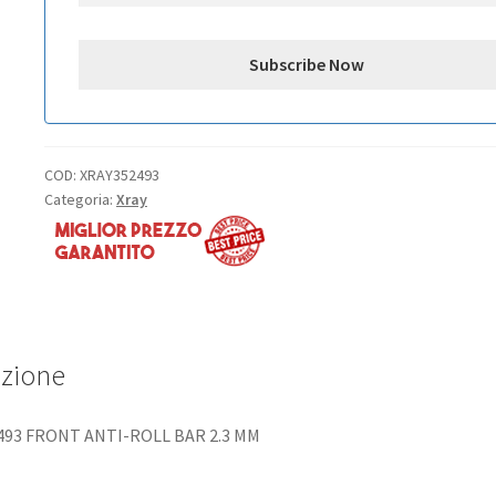
COD:
XRAY352493
Categoria:
Xray
izione
493 FRONT ANTI-ROLL BAR 2.3 MM