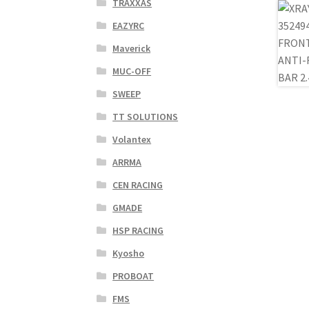
TRAXXAS
EAZYRC
Maverick
MUC-OFF
SWEEP
TT SOLUTIONS
Volantex
ARRMA
CEN RACING
GMADE
HSP RACING
Kyosho
PROBOAT
FMS