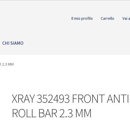
Il mio profilo
Carrello
Vai 
CHI SIAMO
R 2.3 MM
XRAY 352493 FRONT ANTI
ROLL BAR 2.3 MM