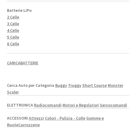
Batterie LiPo
2 Celle
3 Celle
4 Celle
5 Celle
6 Celle
CARICABATTERIE
Cerca Auto per Categoria
Buggy
Truggy
Short Course
Monster
Scaler
ELETTRONICA
Radiocomandi
Motori e Regolatori
Servocomandi
ACCESSORI
Attrezzi
Colori - Pulizia - Colle
Gomme e
Ruote
Carrozzerie