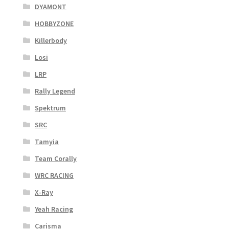
DYAMONT
HOBBYZONE
Killerbody
Losi
LRP
Rally Legend
Spektrum
SRC
Tamyia
Team Corally
WRC RACING
X-Ray
Yeah Racing
Carisma