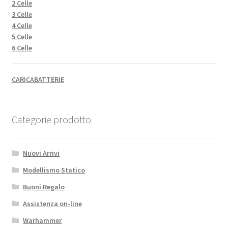
2 Celle
3 Celle
4 Celle
5 Celle
6 Celle
CARICABATTERIE
Categorie prodotto
Nuovi Arrivi
Modellismo Statico
Buoni Regalo
Assistenza on-line
Warhammer