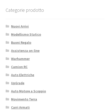
Categorie prodotto
Nuovi Arrivi
Modellismo Statico
Buoni Regalo
Assistenza on-line
Warhammer
Camion RC
Auto Elettriche
UpGrade
Auto Motore a Scoppio
Movimento Terra
Carri Armati