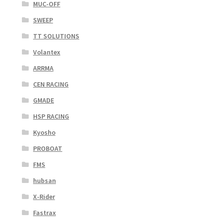
MUC-OFF
SWEEP
TT SOLUTIONS
Volantex
ARRMA
CEN RACING
GMADE
HSP RACING
Kyosho
PROBOAT
FMS
hubsan
X-Rider
Fastrax