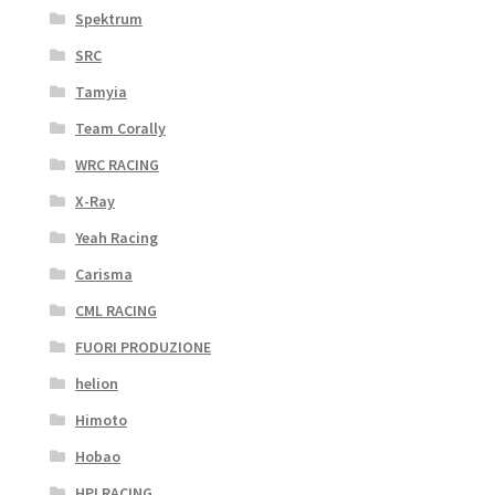
Spektrum
SRC
Tamyia
Team Corally
WRC RACING
X-Ray
Yeah Racing
Carisma
CML RACING
FUORI PRODUZIONE
helion
Himoto
Hobao
HPI RACING