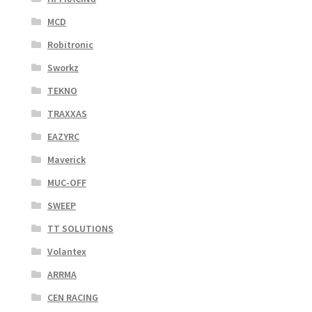
MCD
Robitronic
Sworkz
TEKNO
TRAXXAS
EAZYRC
Maverick
MUC-OFF
SWEEP
TT SOLUTIONS
Volantex
ARRMA
CEN RACING