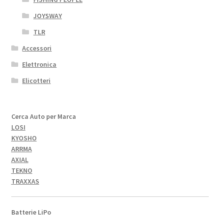
JOYSWAY
TLR
Accessori
Elettronica
Elicotteri
Cerca Auto per Marca
LOSI
KYOSHO
ARRMA
AXIAL
TEKNO
TRAXXAS
Batterie LiPo