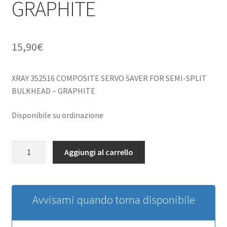
GRAPHITE
15,90
€
XRAY 352516 COMPOSITE SERVO SAVER FOR SEMI-SPLIT
BULKHEAD – GRAPHITE
Disponibile su ordinazione
XRAY
Aggiungi al carrello
352516
COMPOSITE
SERVO
SAVER
Avvisami quando torna disponibile
FOR
SEMI-