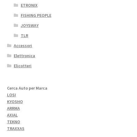
ETRONIX
FISHING PEOPLE
JOYSWAY
TLR
Accessori
Elettronica
Elicotteri
Cerca Auto per Marca
LOSI
KYOSHO
ARRMA
AXIAL
TEKNO
TRAXXAS