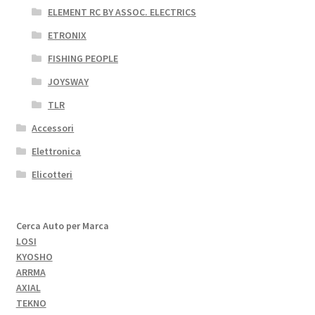
ELEMENT RC BY ASSOC. ELECTRICS
ETRONIX
FISHING PEOPLE
JOYSWAY
TLR
Accessori
Elettronica
Elicotteri
Cerca Auto per Marca
LOSI
KYOSHO
ARRMA
AXIAL
TEKNO