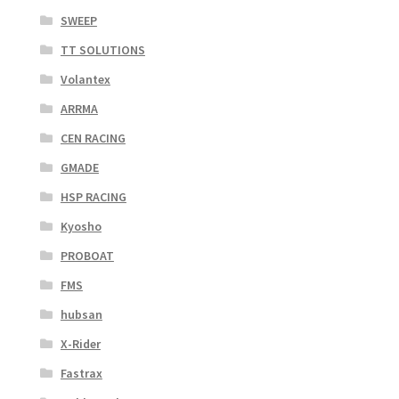
SWEEP
TT SOLUTIONS
Volantex
ARRMA
CEN RACING
GMADE
HSP RACING
Kyosho
PROBOAT
FMS
hubsan
X-Rider
Fastrax