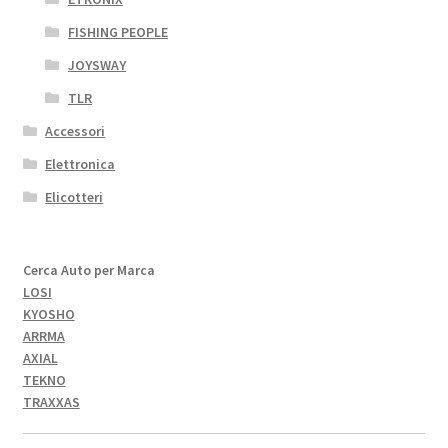
FISHING PEOPLE
JOYSWAY
TLR
Accessori
Elettronica
Elicotteri
Cerca Auto per Marca
LOSI
KYOSHO
ARRMA
AXIAL
TEKNO
TRAXXAS