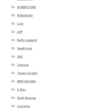
HOBBYZONE
Killerbody
Losi
LRP
Rally Legend
Spektrum
SRC
Tamyia
Team Corally
WRC RACING
X-Ray
Yeah Racing
Carisma