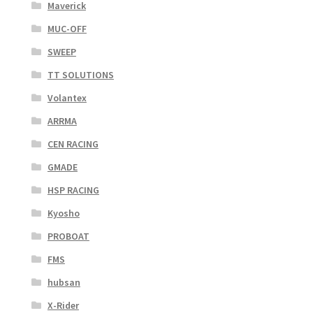
Maverick
MUC-OFF
SWEEP
TT SOLUTIONS
Volantex
ARRMA
CEN RACING
GMADE
HSP RACING
Kyosho
PROBOAT
FMS
hubsan
X-Rider