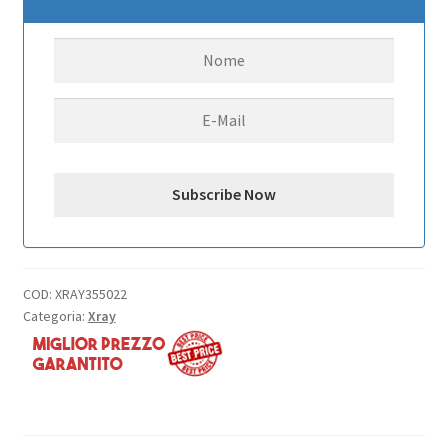
V2
quantità
COD:
XRAY355022
Categoria:
Xray