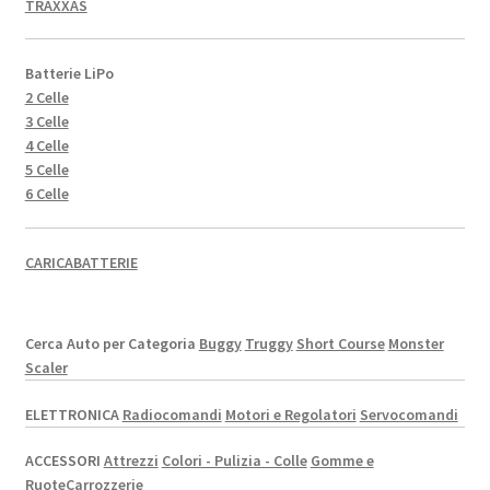
TRAXXAS
Batterie LiPo
2 Celle
3 Celle
4 Celle
5 Celle
6 Celle
CARICABATTERIE
Cerca Auto per Categoria
Buggy
Truggy
Short Course
Monster
Scaler
ELETTRONICA
Radiocomandi
Motori e Regolatori
Servocomandi
ACCESSORI
Attrezzi
Colori - Pulizia - Colle
Gomme e
Ruote
Carrozzerie