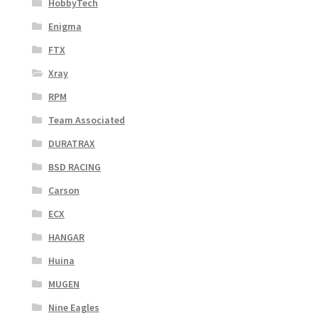
HobbyTech
Enigma
FTX
Xray
RPM
Team Associated
DURATRAX
BSD RACING
Carson
ECX
HANGAR
Huina
MUGEN
Nine Eagles