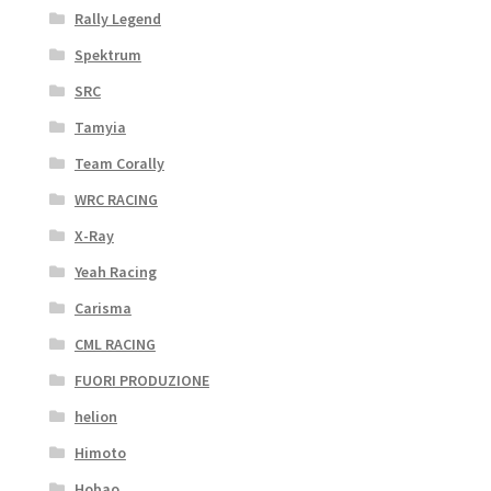
Rally Legend
Spektrum
SRC
Tamyia
Team Corally
WRC RACING
X-Ray
Yeah Racing
Carisma
CML RACING
FUORI PRODUZIONE
helion
Himoto
Hobao