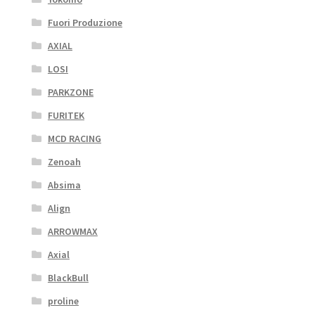
Fuori Produzione
AXIAL
LOSI
PARKZONE
FURITEK
MCD RACING
Zenoah
Absima
Align
ARROWMAX
Axial
BlackBull
proline