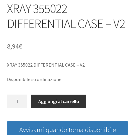
XRAY 355022
DIFFERENTIAL CASE – V2
8,94
€
XRAY 355022 DIFFERENTIAL CASE – V2
Disponibile su ordinazione
XRAY
Aggiungi al carrello
355022
DIFFERENTIAL
CASE
-
Avvisami quando torna disponibile