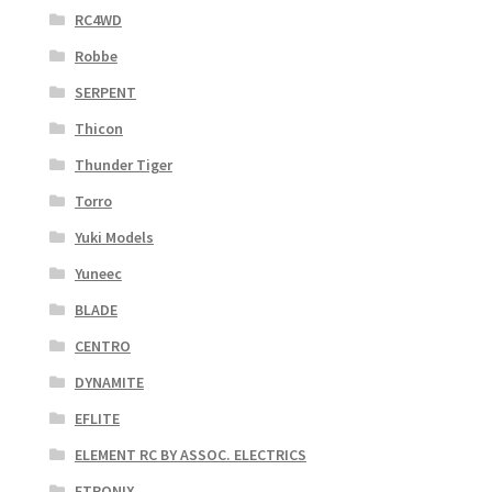
RC4WD
Robbe
SERPENT
Thicon
Thunder Tiger
Torro
Yuki Models
Yuneec
BLADE
CENTRO
DYNAMITE
EFLITE
ELEMENT RC BY ASSOC. ELECTRICS
ETRONIX