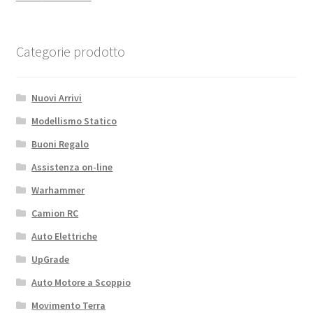
Categorie prodotto
Nuovi Arrivi
Modellismo Statico
Buoni Regalo
Assistenza on-line
Warhammer
Camion RC
Auto Elettriche
UpGrade
Auto Motore a Scoppio
Movimento Terra