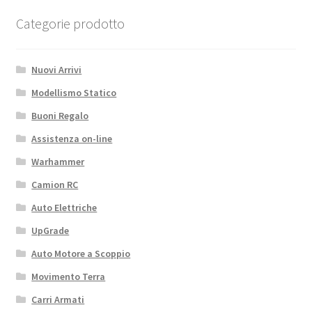
Categorie prodotto
Nuovi Arrivi
Modellismo Statico
Buoni Regalo
Assistenza on-line
Warhammer
Camion RC
Auto Elettriche
UpGrade
Auto Motore a Scoppio
Movimento Terra
Carri Armati