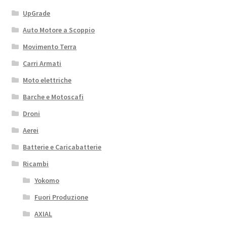
UpGrade
Auto Motore a Scoppio
Movimento Terra
Carri Armati
Moto elettriche
Barche e Motoscafi
Droni
Aerei
Batterie e Caricabatterie
Ricambi
Yokomo
Fuori Produzione
AXIAL