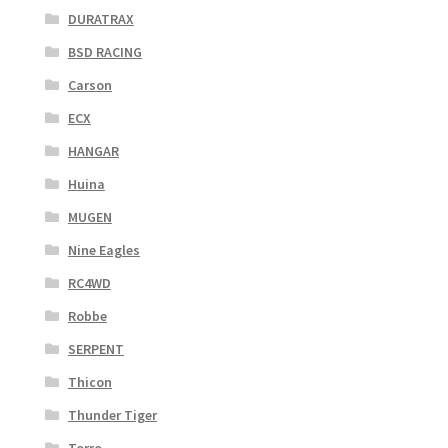
DURATRAX
BSD RACING
Carson
ECX
HANGAR
Huina
MUGEN
Nine Eagles
RC4WD
Robbe
SERPENT
Thicon
Thunder Tiger
Torro