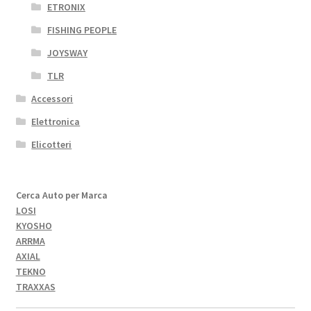
ETRONIX
FISHING PEOPLE
JOYSWAY
TLR
Accessori
Elettronica
Elicotteri
Cerca Auto per Marca
LOSI
KYOSHO
ARRMA
AXIAL
TEKNO
TRAXXAS