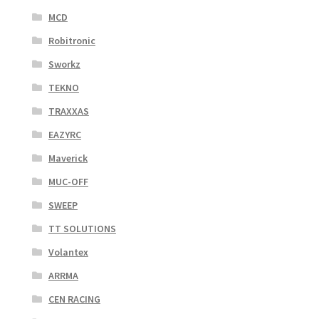
MCD
Robitronic
Sworkz
TEKNO
TRAXXAS
EAZYRC
Maverick
MUC-OFF
SWEEP
TT SOLUTIONS
Volantex
ARRMA
CEN RACING