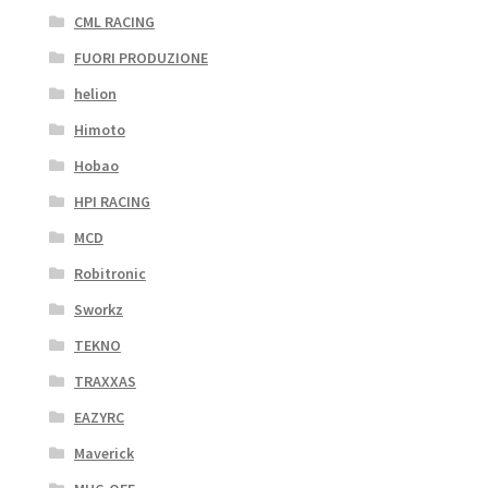
CML RACING
FUORI PRODUZIONE
helion
Himoto
Hobao
HPI RACING
MCD
Robitronic
Sworkz
TEKNO
TRAXXAS
EAZYRC
Maverick