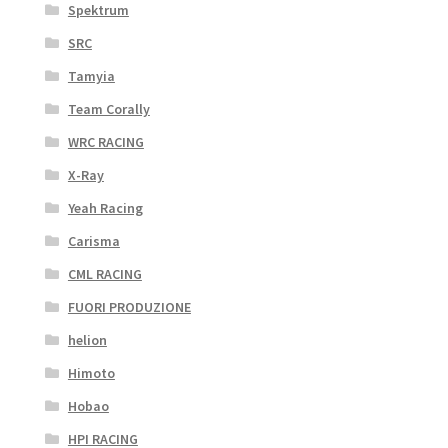
Spektrum
SRC
Tamyia
Team Corally
WRC RACING
X-Ray
Yeah Racing
Carisma
CML RACING
FUORI PRODUZIONE
helion
Himoto
Hobao
HPI RACING