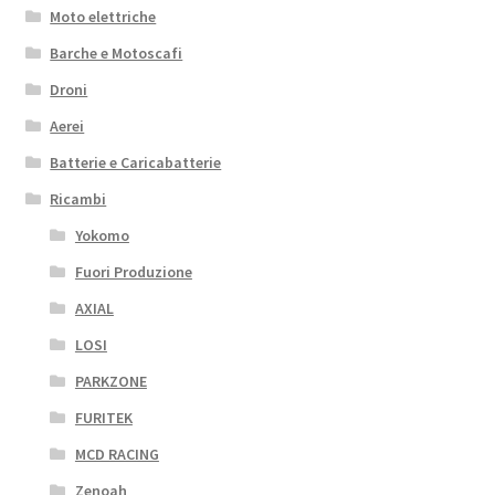
Moto elettriche
Barche e Motoscafi
Droni
Aerei
Batterie e Caricabatterie
Ricambi
Yokomo
Fuori Produzione
AXIAL
LOSI
PARKZONE
FURITEK
MCD RACING
Zenoah