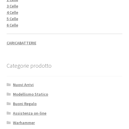
3 Celle
4 Celle
5 Celle
6 Celle
CARICABATTERIE
Categorie prodotto
Nuovi Arrivi
Modellismo Statico
Buoni Regalo
Assistenza on-line
Warhammer