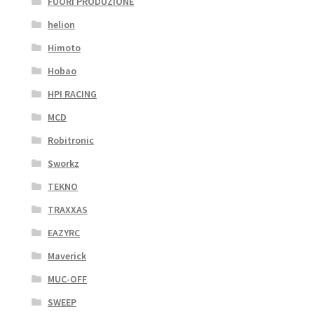
FUORI PRODUZIONE
helion
Himoto
Hobao
HPI RACING
MCD
Robitronic
Sworkz
TEKNO
TRAXXAS
EAZYRC
Maverick
MUC-OFF
SWEEP