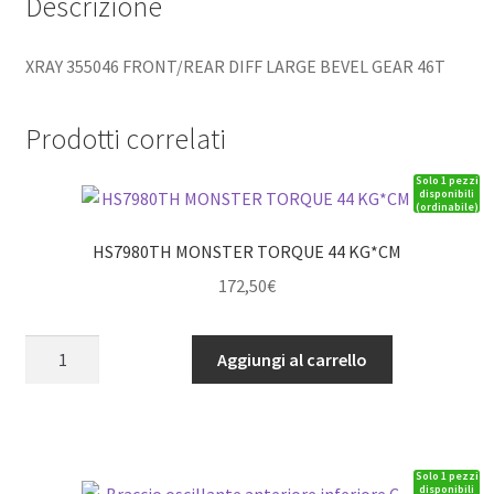
Descrizione
XRAY 355046 FRONT/REAR DIFF LARGE BEVEL GEAR 46T
Prodotti correlati
Solo 1 pezzi
disponibili
(ordinabile)
HS7980TH MONSTER TORQUE 44 KG*CM
172,50
€
HS7980TH
Aggiungi al carrello
MONSTER
TORQUE
44
KG*CM
Solo 1 pezzi
quantità
disponibili