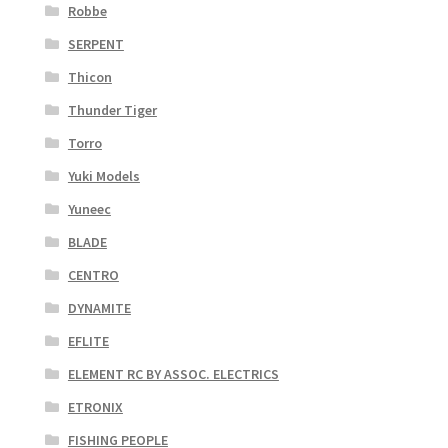
Robbe
SERPENT
Thicon
Thunder Tiger
Torro
Yuki Models
Yuneec
BLADE
CENTRO
DYNAMITE
EFLITE
ELEMENT RC BY ASSOC. ELECTRICS
ETRONIX
FISHING PEOPLE