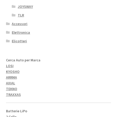
JOYSWAY
TLR
Accessori
Elettronica
Elicotteri
Cerca Auto per Marca
LOSI
KYOSHO
ARRMA
AXIAL
TEKNO
TRAXXAS
Batterie LiPo
2 Celle