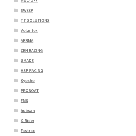
MUC-OFF
SWEEP
TT SOLUTIONS
Volantex
ARRMA
CEN RACING
GMADE
HSP RACING
Kyosho
PROBOAT
FMS
hubsan
X-Rider
Fastrax