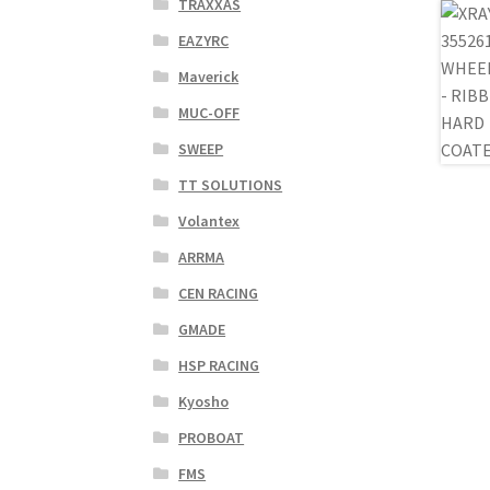
TRAXXAS
EAZYRC
Maverick
MUC-OFF
SWEEP
TT SOLUTIONS
Volantex
ARRMA
CEN RACING
GMADE
HSP RACING
Kyosho
PROBOAT
FMS