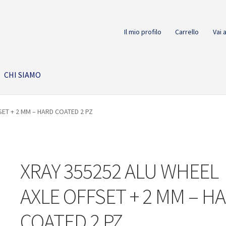
Il mio profilo
Carrello
Vai 
CHI SIAMO
SET + 2 MM – HARD COATED 2 PZ
XRAY 355252 ALU WHEEL
AXLE OFFSET + 2 MM – H
COATED 2 PZ