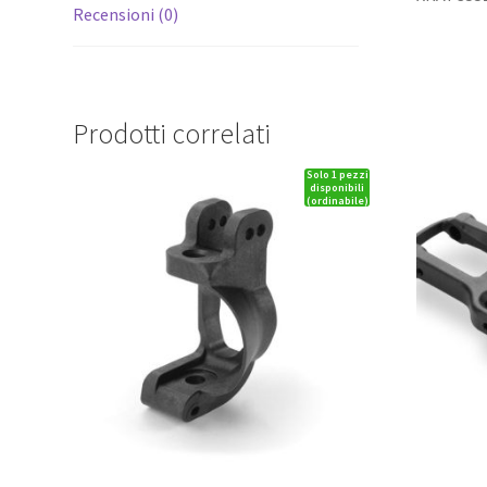
Recensioni (0)
Prodotti correlati
Solo 1 pezzi
disponibili
(ordinabile)