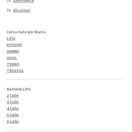
Elettronica
Elicotteri
Cerca Auto per Marca
LOSI
KYOSHO
ARRMA
AXIAL
TEKNO
TRAXXAS
Batterie LiPo
2 Celle
3 Celle
4 Celle
5 Celle
6 Celle