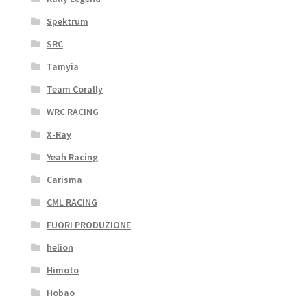
Spektrum
SRC
Tamyia
Team Corally
WRC RACING
X-Ray
Yeah Racing
Carisma
CML RACING
FUORI PRODUZIONE
helion
Himoto
Hobao