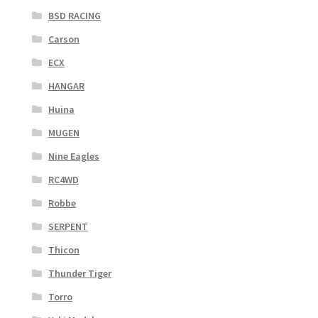
BSD RACING
Carson
ECX
HANGAR
Huina
MUGEN
Nine Eagles
RC4WD
Robbe
SERPENT
Thicon
Thunder Tiger
Torro