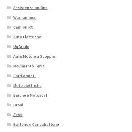
Assistenza on-line
Warhammer
Camion RC
Auto Elettriche
UpGrade
Auto Motore a Scoppio
Movimento Terra
Carri Armati
Moto elettriche
Barche e Motoscafi
Droni
Aerei
Batterie e Caricabatterie