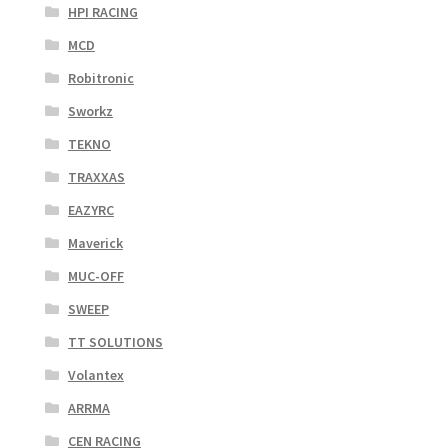
HPI RACING
MCD
Robitronic
Sworkz
TEKNO
TRAXXAS
EAZYRC
Maverick
MUC-OFF
SWEEP
TT SOLUTIONS
Volantex
ARRMA
CEN RACING