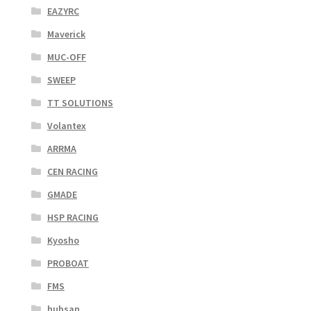
EAZYRC
Maverick
MUC-OFF
SWEEP
TT SOLUTIONS
Volantex
ARRMA
CEN RACING
GMADE
HSP RACING
Kyosho
PROBOAT
FMS
hubsan