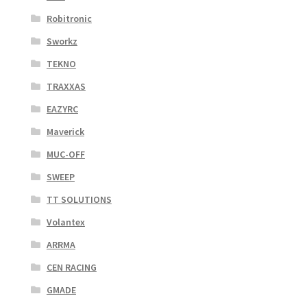
Robitronic
Sworkz
TEKNO
TRAXXAS
EAZYRC
Maverick
MUC-OFF
SWEEP
TT SOLUTIONS
Volantex
ARRMA
CEN RACING
GMADE