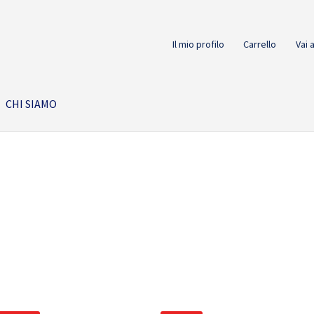
Il mio profilo
Carrello
Vai 
CHI SIAMO