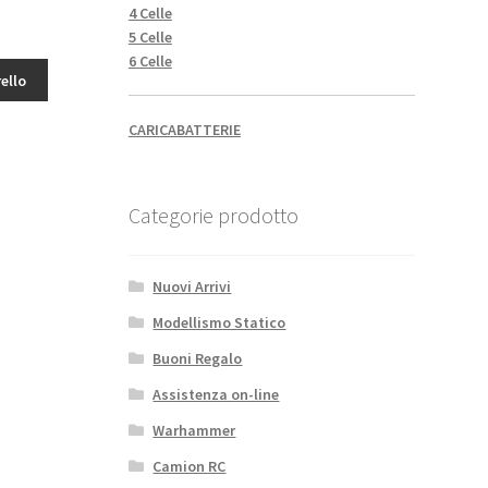
4 Celle
5 Celle
6 Celle
ello
CARICABATTERIE
Categorie prodotto
Nuovi Arrivi
Modellismo Statico
Buoni Regalo
Assistenza on-line
Warhammer
Camion RC