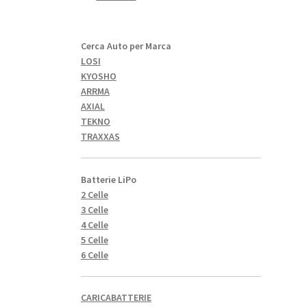
Cerca Auto per Marca
LOSI
KYOSHO
ARRMA
AXIAL
TEKNO
TRAXXAS
Batterie LiPo
2 Celle
3 Celle
4 Celle
5 Celle
6 Celle
CARICABATTERIE