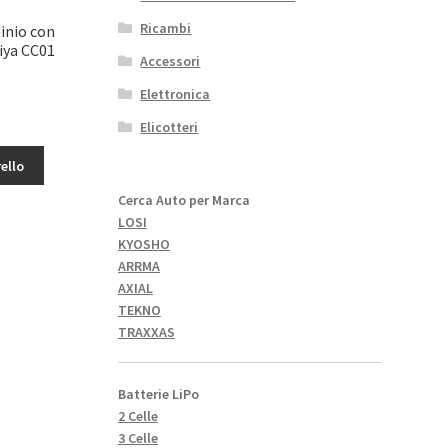
Ricambi
minio con
iya CC01
Accessori
Elettronica
Elicotteri
ello
Cerca Auto per Marca
LOSI
KYOSHO
ARRMA
AXIAL
TEKNO
TRAXXAS
Batterie LiPo
2 Celle
3 Celle