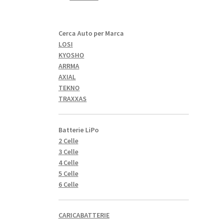
Cerca Auto per Marca
LOSI
KYOSHO
ARRMA
AXIAL
TEKNO
TRAXXAS
Batterie LiPo
2 Celle
3 Celle
4 Celle
5 Celle
6 Celle
CARICABATTERIE