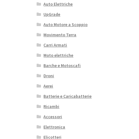
Auto Elettriche
UpGrade
Auto Motore a Scoppio
Movimento Terra
Carri Armati
Moto elettriche
Barche e Motoscafi
Droni
Aerei
Batterie e Caricabatterie
Ricambi
Accessori
Elettronica
Elicotteri