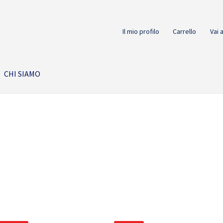
Il mio profilo
Carrello
Vai 
CHI SIAMO