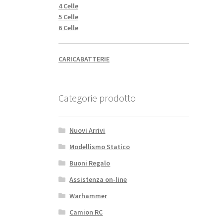
4 Celle
5 Celle
6 Celle
CARICABATTERIE
Categorie prodotto
Nuovi Arrivi
Modellismo Statico
Buoni Regalo
Assistenza on-line
Warhammer
Camion RC