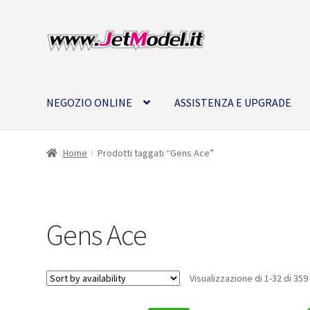
Vai
Vai
alla
al
navigazione
contenuto
NEGOZIO ONLINE
ASSISTENZA E UPGRADE
Home
Prodotti taggati “Gens Ace”
Gens Ace
Visualizzazione di 1-32 di 359 