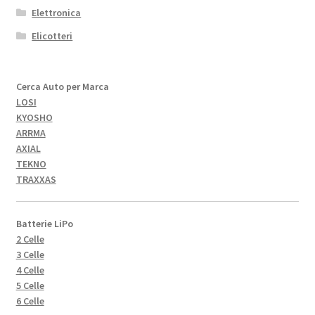
Elettronica
Elicotteri
Cerca Auto per Marca
LOSI
KYOSHO
ARRMA
AXIAL
TEKNO
TRAXXAS
Batterie LiPo
2 Celle
3 Celle
4 Celle
5 Celle
6 Celle