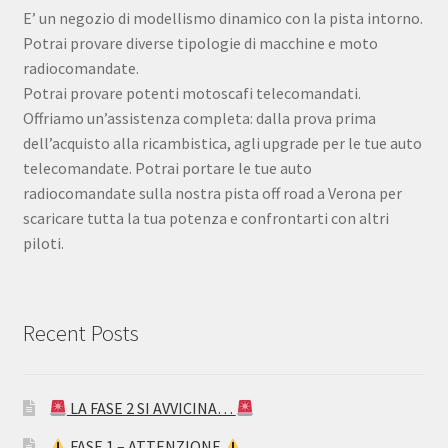
E’ un negozio di modellismo dinamico con la pista intorno.
Potrai provare diverse tipologie di macchine e moto
radiocomandate.
Potrai provare potenti motoscafi telecomandati.
Offriamo un’assistenza completa: dalla prova prima
dell’acquisto alla ricambistica, agli upgrade per le tue auto
telecomandate. Potrai portare le tue auto
radiocomandate sulla nostra pista off road a Verona per
scaricare tutta la tua potenza e confrontarti con altri
piloti.
Recent Posts
LA FASE 2 SI AVVICINA…
FASE 1 – ATTENZIONE