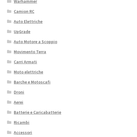
Warhammer
Camion RC
Auto Elettriche
UpGrade
Auto Motore a Scoppio
Movimento Terra
Carri Armati
Moto elettriche
Barche e Motoscafi
Droni
Aerei
Batterie e Caricabatterie
Ricambi
Accessori