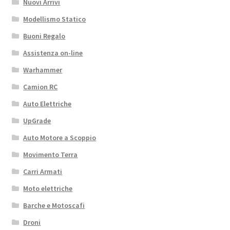
Nuovi Arrivi
Modellismo Statico
Buoni Regalo
Assistenza on-line
Warhammer
Camion RC
Auto Elettriche
UpGrade
Auto Motore a Scoppio
Movimento Terra
Carri Armati
Moto elettriche
Barche e Motoscafi
Droni