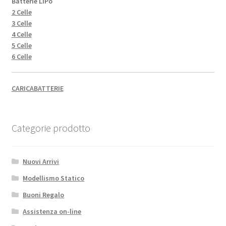
Batterie LiPo
2 Celle
3 Celle
4 Celle
5 Celle
6 Celle
CARICABATTERIE
Categorie prodotto
Nuovi Arrivi
Modellismo Statico
Buoni Regalo
Assistenza on-line