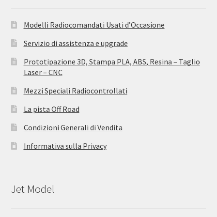
Modelli Radiocomandati Usati d’Occasione
Servizio di assistenza e upgrade
Prototipazione 3D, Stampa PLA, ABS, Resina – Taglio
Laser – CNC
Mezzi Speciali Radiocontrollati
La pista Off Road
Condizioni Generali di Vendita
Informativa sulla Privacy
Jet Model