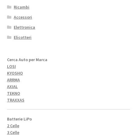
Ricambi
Accessori
Elettronica
Elicotteri
Cerca Auto per Marca
LOSI
KYOSHO
ARRMA
AXIAL
TEKNO
TRAXXAS
Batterie LiPo
2 Celle
3 Celle