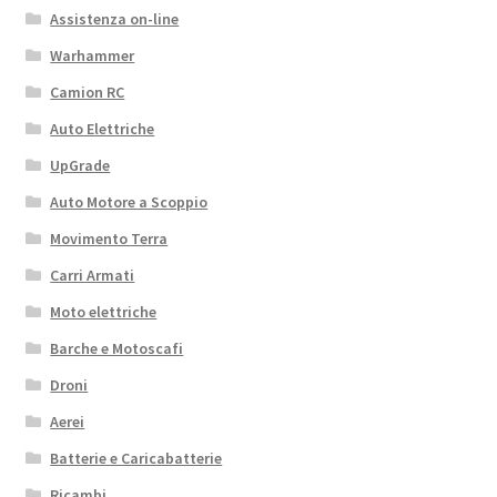
Assistenza on-line
Warhammer
Camion RC
Auto Elettriche
UpGrade
Auto Motore a Scoppio
Movimento Terra
Carri Armati
Moto elettriche
Barche e Motoscafi
Droni
Aerei
Batterie e Caricabatterie
Ricambi