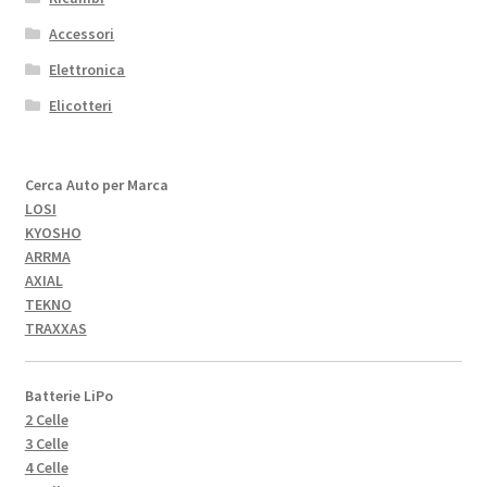
Accessori
Elettronica
Elicotteri
Cerca Auto per Marca
LOSI
KYOSHO
ARRMA
AXIAL
TEKNO
TRAXXAS
Batterie LiPo
2 Celle
3 Celle
4 Celle