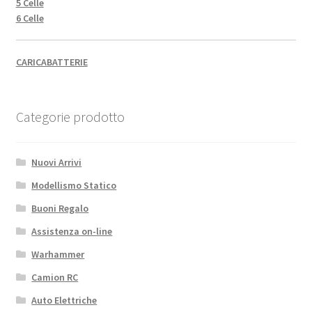
5 Celle
6 Celle
CARICABATTERIE
Categorie prodotto
Nuovi Arrivi
Modellismo Statico
Buoni Regalo
Assistenza on-line
Warhammer
Camion RC
Auto Elettriche