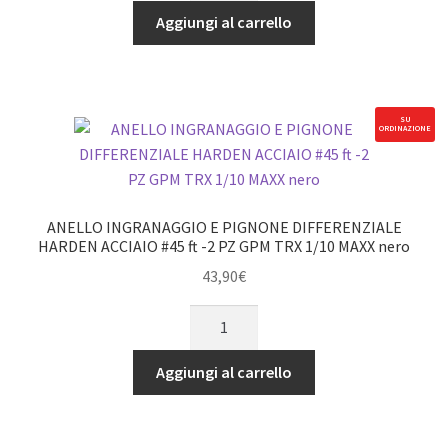
orange
Aggiungi al carrello
GPM
TRX
MAXX
quantità
SU
ORDINAZIONE
ANELLO INGRANAGGIO E PIGNONE DIFFERENZIALE
HARDEN ACCIAIO #45 ft -2 PZ GPM TRX 1/10 MAXX nero
43,90
€
ANELLO
INGRANAGGIO
E
Aggiungi al carrello
PIGNONE
DIFFERENZIALE
HARDEN