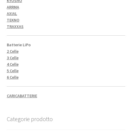
KYOSHO
ARRMA
AXIAL
TEKNO
TRAXXAS
Batterie LiPo
2 Celle
3 Celle
4 Celle
5 Celle
6 Celle
CARICABATTERIE
Categorie prodotto