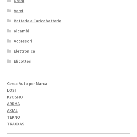
Droni
Aerei
Batterie e Caricabatterie
Ricambi
Accessori
Elettronica
Elicotteri
Cerca Auto per Marca
LOSI
KYOSHO
ARRMA
AXIAL
TEKNO
TRAXXAS