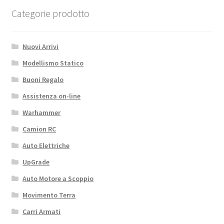
Categorie prodotto
Nuovi Arrivi
Modellismo Statico
Buoni Regalo
Assistenza on-line
Warhammer
Camion RC
Auto Elettriche
UpGrade
Auto Motore a Scoppio
Movimento Terra
Carri Armati