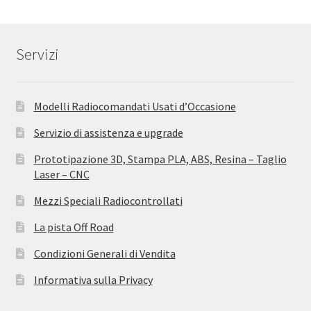
Servizi
Modelli Radiocomandati Usati d’Occasione
Servizio di assistenza e upgrade
Prototipazione 3D, Stampa PLA, ABS, Resina – Taglio
Laser – CNC
Mezzi Speciali Radiocontrollati
La pista Off Road
Condizioni Generali di Vendita
Informativa sulla Privacy