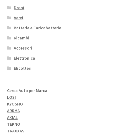
Droni
Aerei
Batterie e Caricabatterie
Ricambi
Accessori
Elettronica
Elicotteri
Cerca Auto per Marca
LOSI
KYOSHO
ARRMA
AXIAL
TEKNO
TRAXXAS