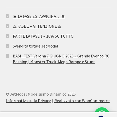
🚨 LA FASE 2 SI AVVICINA… 🚨
⚠️ FASE 1 – ATTENZIONE ⚠️
PARTE LA FASE 1 – 10% SU TUTTO
Svendita totale JetModel
BASH FEST Verona 7 GIUGNO 2026 – Grande Evento RC
Bashing | Monster Truck, Mega Rampe e Stunt
© JetModel Modellismo Dinamico 2026
Informativa sulla Privacy
Realizzato con WooCommerce
.