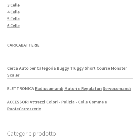
3 Celle
4 Celle
5 Celle
6 Celle
CARICABATTERIE
Cerca Auto per Categoria
Buggy
Truggy
Short Course
Monster
Scaler
ELETTRONICA
Radiocomandi
Motori e Regolatori
Servocomandi
ACCESSORI
Attrezzi
Colori - Pulizia - Colle
Gomme e
Ruote
Carrozzerie
Categorie prodotto