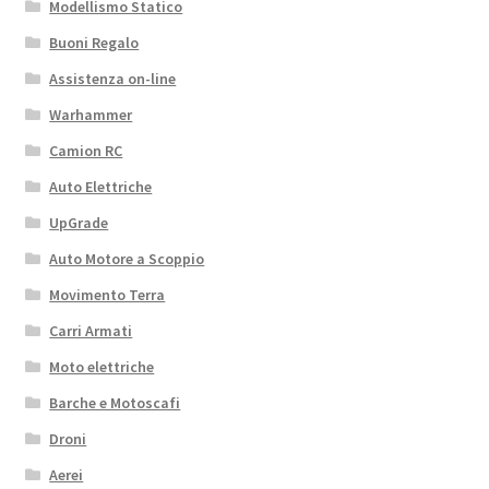
Modellismo Statico
Buoni Regalo
Assistenza on-line
Warhammer
Camion RC
Auto Elettriche
UpGrade
Auto Motore a Scoppio
Movimento Terra
Carri Armati
Moto elettriche
Barche e Motoscafi
Droni
Aerei