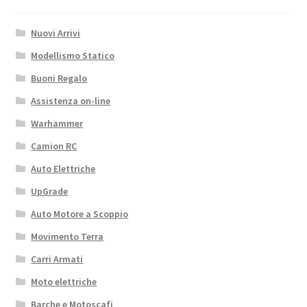
Nuovi Arrivi
Modellismo Statico
Buoni Regalo
Assistenza on-line
Warhammer
Camion RC
Auto Elettriche
UpGrade
Auto Motore a Scoppio
Movimento Terra
Carri Armati
Moto elettriche
Barche e Motoscafi