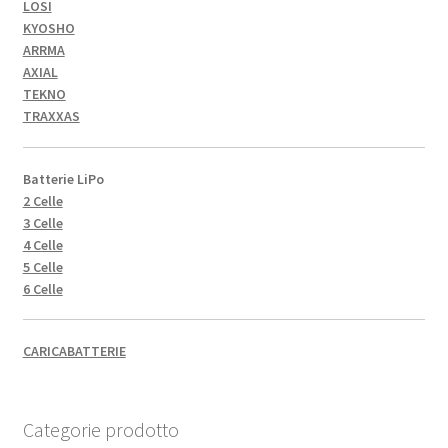
LOSI
KYOSHO
ARRMA
AXIAL
TEKNO
TRAXXAS
Batterie LiPo
2 Celle
3 Celle
4 Celle
5 Celle
6 Celle
CARICABATTERIE
Categorie prodotto