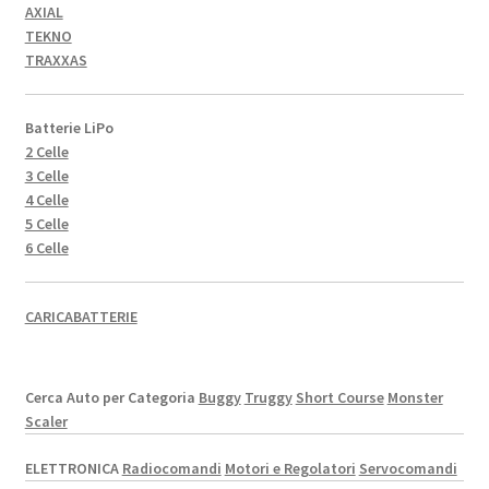
AXIAL
TEKNO
TRAXXAS
Batterie LiPo
2 Celle
3 Celle
4 Celle
5 Celle
6 Celle
CARICABATTERIE
Cerca Auto per Categoria
Buggy
Truggy
Short Course
Monster
Scaler
ELETTRONICA
Radiocomandi
Motori e Regolatori
Servocomandi