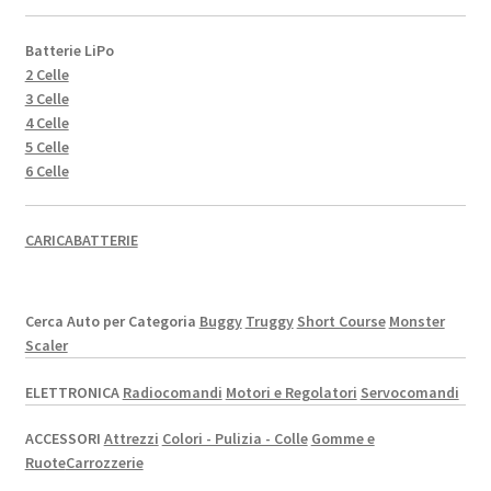
Batterie LiPo
2 Celle
3 Celle
4 Celle
5 Celle
6 Celle
CARICABATTERIE
Cerca Auto per Categoria
Buggy
Truggy
Short Course
Monster
Scaler
ELETTRONICA
Radiocomandi
Motori e Regolatori
Servocomandi
ACCESSORI
Attrezzi
Colori - Pulizia - Colle
Gomme e
Ruote
Carrozzerie