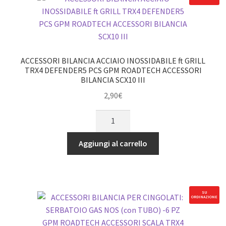
ACCESSORI BILANCIA ACCIAIO INOSSIDABILE ft GRILL
TRX4 DEFENDER5 PCS GPM ROADTECH ACCESSORI
BILANCIA SCX10 III
2,90
€
ACCESSORI
BILANCIA
ACCIAIO
Aggiungi al carrello
INOSSIDABILE
ft
GRILL
TRX4
SU
ORDINAZIONE
DEFENDER5
PCS