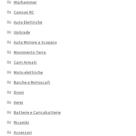
Warhammer
Camion RC
Auto Elettriche
UpGrade
Auto Motore a Scoppio
Movimento Terra
Carri Armati
Moto elettriche
Barche e Motoscafi
Droni
Aerei
Batterie e Caricabatterie
Ricambi
Accessori