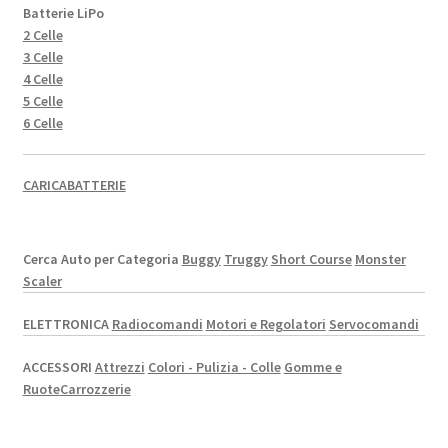
Batterie LiPo
2 Celle
3 Celle
4 Celle
5 Celle
6 Celle
CARICABATTERIE
Cerca Auto per Categoria
Buggy
Truggy
Short Course
Monster
Scaler
ELETTRONICA
Radiocomandi
Motori e Regolatori
Servocomandi
ACCESSORI
Attrezzi
Colori - Pulizia - Colle
Gomme e
Ruote
Carrozzerie