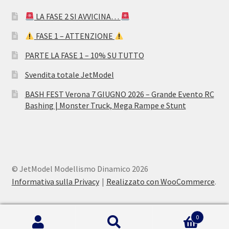
LA FASE 2 SI AVVICINA…
FASE 1 – ATTENZIONE
PARTE LA FASE 1 – 10% SU TUTTO
Svendita totale JetModel
BASH FEST Verona 7 GIUGNO 2026 – Grande Evento RC
Bashing | Monster Truck, Mega Rampe e Stunt
© JetModel Modellismo Dinamico 2026
Informativa sulla Privacy
Realizzato con WooCommerce
.
0
Cerca:
Cerca