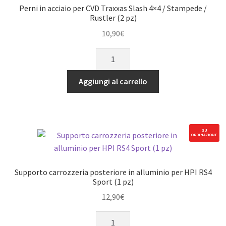
coppia)
Perni in acciaio per CVD Traxxas Slash 4×4 / Stampede /
quantità
Rustler (2 pz)
10,90
€
Perni
in
acciaio
Aggiungi al carrello
per
CVD
Traxxas
Slash
SU
ORDINAZIONE
4x4
/
Stampede
Supporto carrozzeria posteriore in alluminio per HPI RS4
/
Sport (1 pz)
Rustler
12,90
€
(2
Supporto
pz)