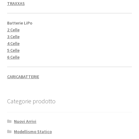
TRAXXAS
Batterie LiPo
2 Celle
3 Celle
4 Celle
5 Celle
6 Celle
CARICABATTERIE
Categorie prodotto
Nuovi Arrivi
Modellismo Statico