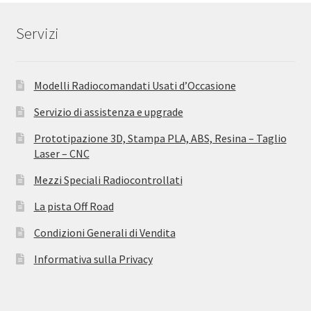
Servizi
Modelli Radiocomandati Usati d’Occasione
Servizio di assistenza e upgrade
Prototipazione 3D, Stampa PLA, ABS, Resina – Taglio
Laser – CNC
Mezzi Speciali Radiocontrollati
La pista Off Road
Condizioni Generali di Vendita
Informativa sulla Privacy