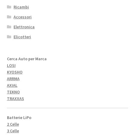
Ricambi
Accessori
Elettronica
Elicotteri
Cerca Auto per Marca
LOSI
KYOSHO
ARRMA
AXIAL
TEKNO
TRAXXAS
Batterie LiPo
2 Celle
3 Celle