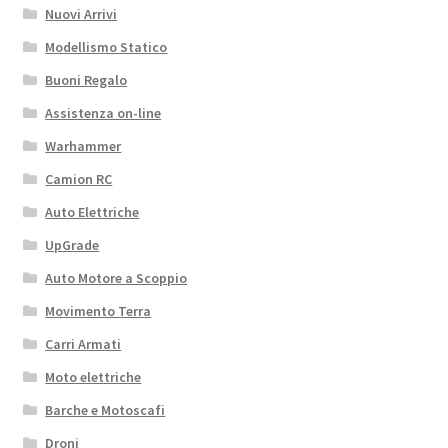
Nuovi Arrivi
Modellismo Statico
Buoni Regalo
Assistenza on-line
Warhammer
Camion RC
Auto Elettriche
UpGrade
Auto Motore a Scoppio
Movimento Terra
Carri Armati
Moto elettriche
Barche e Motoscafi
Droni