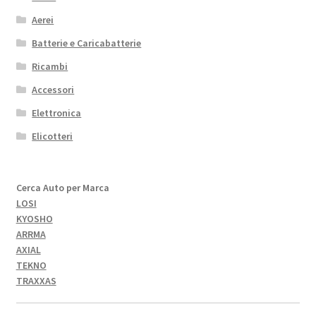
Aerei
Batterie e Caricabatterie
Ricambi
Accessori
Elettronica
Elicotteri
Cerca Auto per Marca
LOSI
KYOSHO
ARRMA
AXIAL
TEKNO
TRAXXAS