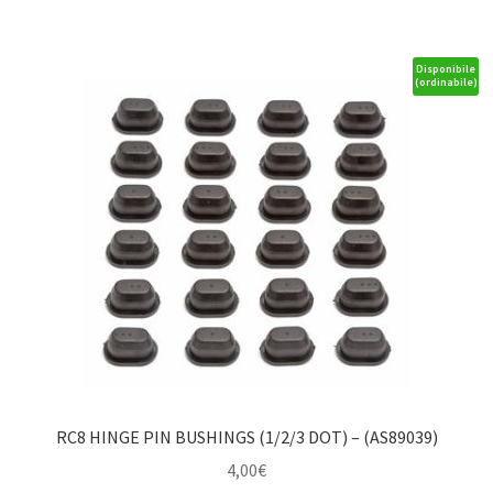
Arms
quantità
Disponibile
(ordinabile)
RC8 HINGE PIN BUSHINGS (1/2/3 DOT) – (AS89039)
4,00
€