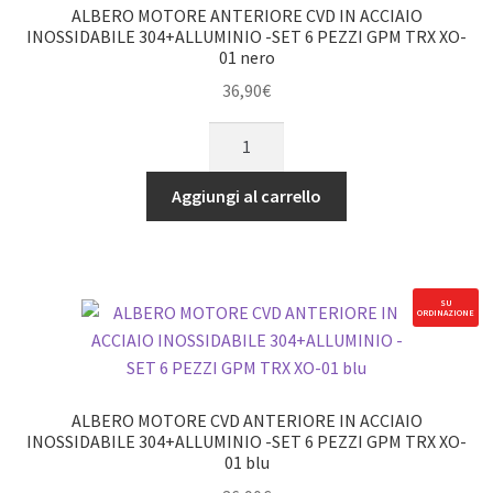
ALBERO MOTORE ANTERIORE CVD IN ACCIAIO
INOSSIDABILE 304+ALLUMINIO -SET 6 PEZZI GPM TRX XO-
01 nero
36,90
€
ALBERO
MOTORE
ANTERIORE
Aggiungi al carrello
CVD
IN
ACCIAIO
INOSSIDABILE
SU
ORDINAZIONE
304+ALLUMINIO
-
SET
6
ALBERO MOTORE CVD ANTERIORE IN ACCIAIO
PEZZI
INOSSIDABILE 304+ALLUMINIO -SET 6 PEZZI GPM TRX XO-
01 blu
GPM
TRX