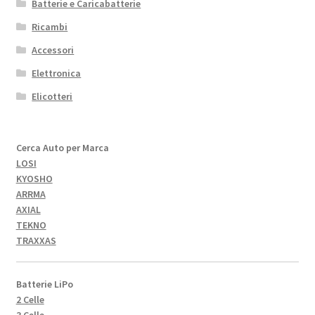
Batterie e Caricabatterie
Ricambi
Accessori
Elettronica
Elicotteri
Cerca Auto per Marca
LOSI
KYOSHO
ARRMA
AXIAL
TEKNO
TRAXXAS
Batterie LiPo
2 Celle