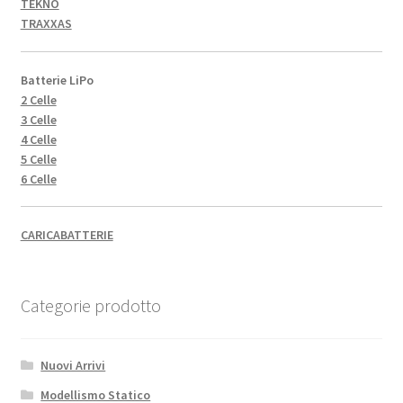
TEKNO
TRAXXAS
Batterie LiPo
2 Celle
3 Celle
4 Celle
5 Celle
6 Celle
CARICABATTERIE
Categorie prodotto
Nuovi Arrivi
Modellismo Statico