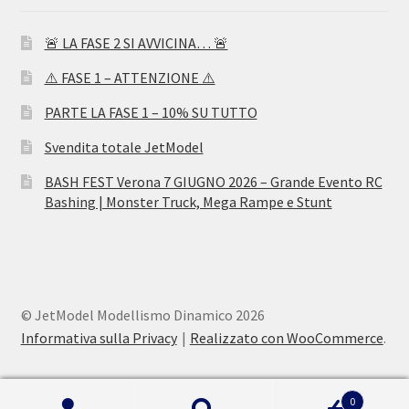
🚨 LA FASE 2 SI AVVICINA… 🚨
⚠️ FASE 1 – ATTENZIONE ⚠️
PARTE LA FASE 1 – 10% SU TUTTO
Svendita totale JetModel
BASH FEST Verona 7 GIUGNO 2026 – Grande Evento RC
Bashing | Monster Truck, Mega Rampe e Stunt
© JetModel Modellismo Dinamico 2026
Informativa sulla Privacy
Realizzato con WooCommerce
.
0