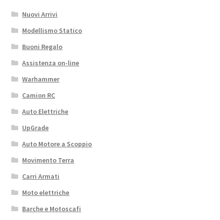
Nuovi Arrivi
Modellismo Statico
Buoni Regalo
Assistenza on-line
Warhammer
Camion RC
Auto Elettriche
UpGrade
Auto Motore a Scoppio
Movimento Terra
Carri Armati
Moto elettriche
Barche e Motoscafi