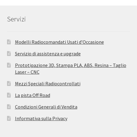
Servizi
Modelli Radiocomandati Usati d’Occasione
Servizio di assistenza e upgrade
Prototipazione 3D, Stampa PLA, ABS, Resina – Taglio
Laser – CNC
Mezzi Speciali Radiocontrollati
La pista Off Road
Condizioni Generali di Vendita
Informativa sulla Privacy