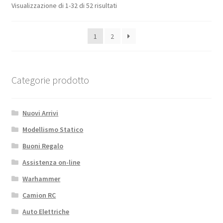
25T
Visualizzazione di 1-32 di 52 risultati
(Futaba-
Savox)
1
2
quantità
Categorie prodotto
Nuovi Arrivi
Modellismo Statico
Buoni Regalo
Assistenza on-line
Warhammer
Camion RC
Auto Elettriche