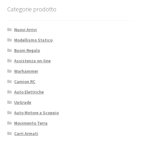
Categorie prodotto
Nuovi Arrivi
Modellismo Statico
Buoni Regalo
Assistenza on-line
Warhammer
Camion RC
Auto Elettriche
UpGrade
Auto Motore a Scoppio
Movimento Terra
Carri Armati