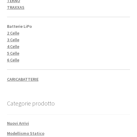
TEKNO
TRAXXAS
Batterie LiPo
2 Celle
3 Celle
4 Celle
5 Celle
6 Celle
CARICABATTERIE
Categorie prodotto
Nuovi Arrivi
Modellismo Statico