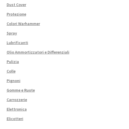
Dust Cover
Protezione
Colori Warhammer
Spray
Lubrificanti
Olio Ammortizzatori e Differenziali
Pulizia
Colle
Pignoni
Gomme e Ruote
Carrozzerie
Elettronica
Elicotteri