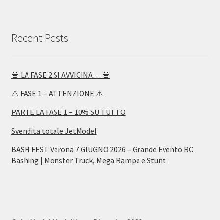
Recent Posts
🚨 LA FASE 2 SI AVVICINA… 🚨
⚠️ FASE 1 – ATTENZIONE ⚠️
PARTE LA FASE 1 – 10% SU TUTTO
Svendita totale JetModel
BASH FEST Verona 7 GIUGNO 2026 – Grande Evento RC
Bashing | Monster Truck, Mega Rampe e Stunt