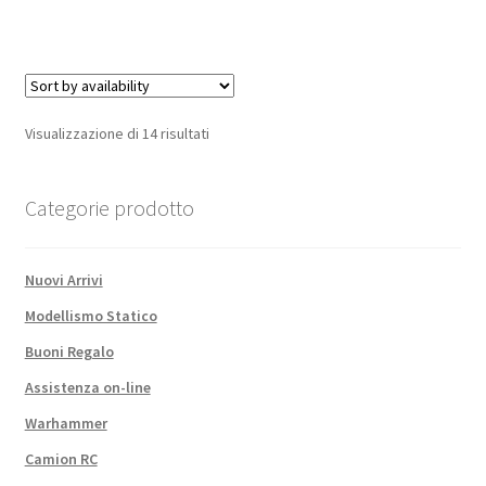
quantità
Visualizzazione di 14 risultati
Categorie prodotto
Nuovi Arrivi
Modellismo Statico
Buoni Regalo
Assistenza on-line
Warhammer
Camion RC