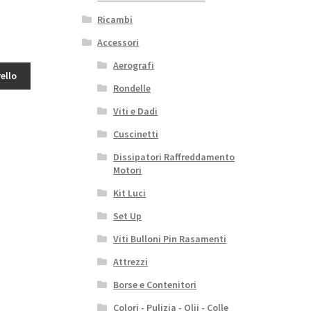
Ricambi
Accessori
Aerografi
ello
Rondelle
Viti e Dadi
Cuscinetti
Dissipatori Raffreddamento
Motori
Kit Luci
Set Up
Viti Bulloni Pin Rasamenti
Attrezzi
Borse e Contenitori
Colori - Pulizia - Olii - Colle