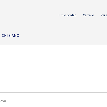
Il mio profilo
Carrello
Vai 
CHI SIAMO
ismo