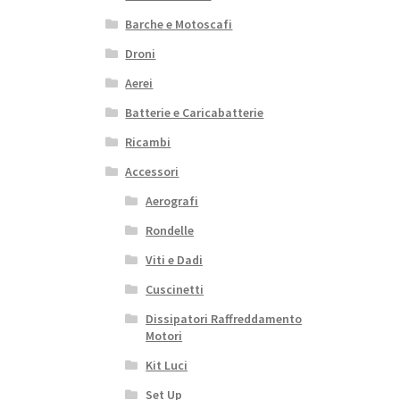
Barche e Motoscafi
Droni
Aerei
Batterie e Caricabatterie
Ricambi
Accessori
Aerografi
Rondelle
Viti e Dadi
Cuscinetti
Dissipatori Raffreddamento
Motori
Kit Luci
Set Up