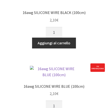
16awg SILICONE WIRE BLACK (100cm)
2,10
€
16awg
SILICONE
WIRE
Aggiungi al carrello
BLACK
(100cm)
quantità
SU
ORDINAZIONE
16awg SILICONE WIRE BLUE (100cm)
2,10
€
16awg