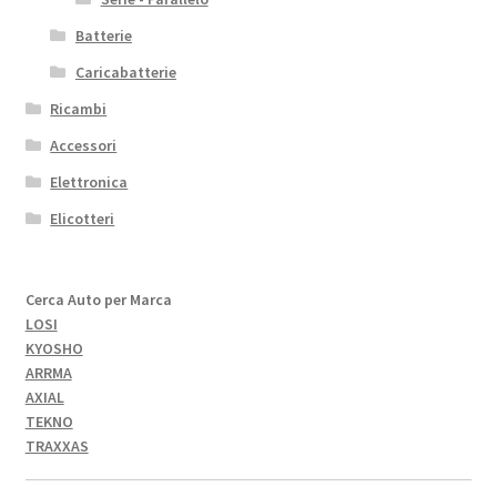
Batterie
Caricabatterie
Ricambi
Accessori
Elettronica
Elicotteri
Cerca Auto per Marca
LOSI
KYOSHO
ARRMA
AXIAL
TEKNO
TRAXXAS