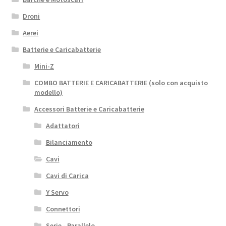
Droni
Aerei
Batterie e Caricabatterie
Mini-Z
COMBO BATTERIE E CARICABATTERIE (solo con acquisto
modello)
Accessori Batterie e Caricabatterie
Adattatori
Bilanciamento
Cavi
Cavi di Carica
Y Servo
Connettori
Serie - Parallelo