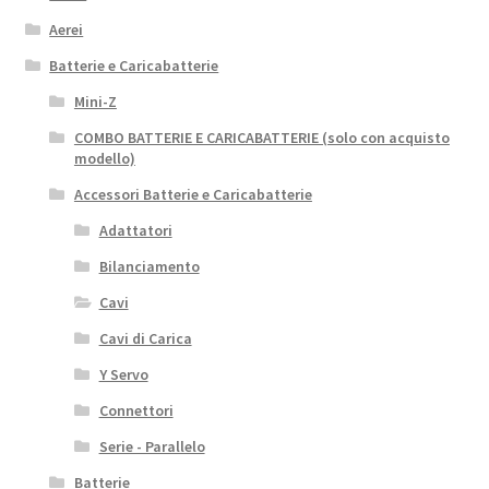
Aerei
Batterie e Caricabatterie
Mini-Z
COMBO BATTERIE E CARICABATTERIE (solo con acquisto
modello)
Accessori Batterie e Caricabatterie
Adattatori
Bilanciamento
Cavi
Cavi di Carica
Y Servo
Connettori
Serie - Parallelo
Batterie