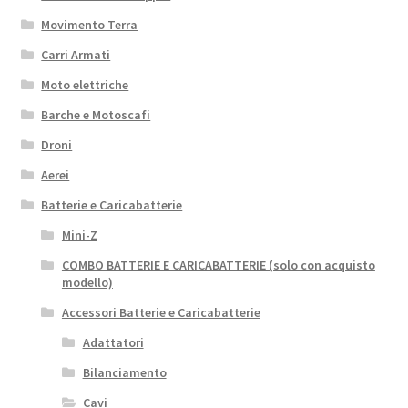
Movimento Terra
Carri Armati
Moto elettriche
Barche e Motoscafi
Droni
Aerei
Batterie e Caricabatterie
Mini-Z
COMBO BATTERIE E CARICABATTERIE (solo con acquisto
modello)
Accessori Batterie e Caricabatterie
Adattatori
Bilanciamento
Cavi