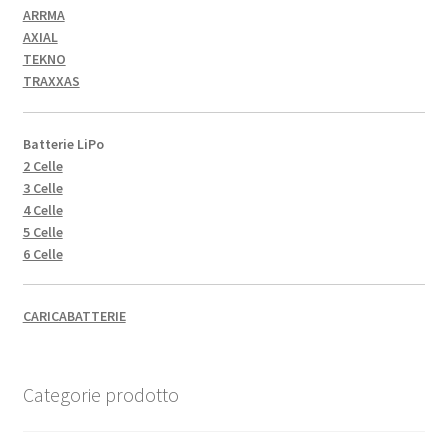
ARRMA
AXIAL
TEKNO
TRAXXAS
Batterie LiPo
2 Celle
3 Celle
4 Celle
5 Celle
6 Celle
CARICABATTERIE
Categorie prodotto