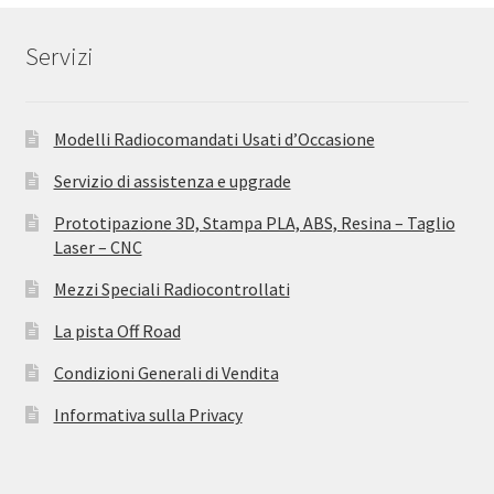
Servizi
Modelli Radiocomandati Usati d’Occasione
Servizio di assistenza e upgrade
Prototipazione 3D, Stampa PLA, ABS, Resina – Taglio
Laser – CNC
Mezzi Speciali Radiocontrollati
La pista Off Road
Condizioni Generali di Vendita
Informativa sulla Privacy