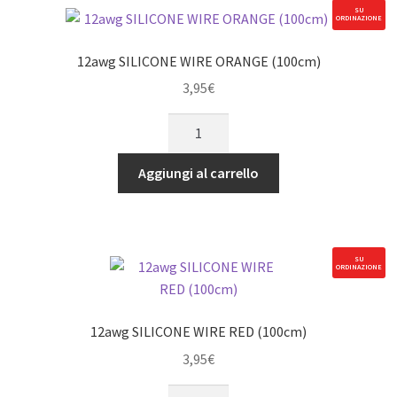
SU
ORDINAZIONE
12awg SILICONE WIRE ORANGE (100cm)
3,95
€
12awg
SILICONE
WIRE
Aggiungi al carrello
ORANGE
(100cm)
quantità
SU
ORDINAZIONE
12awg SILICONE WIRE RED (100cm)
3,95
€
12awg