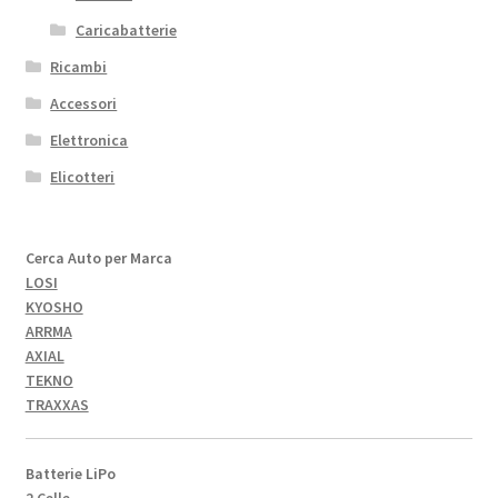
Caricabatterie
Ricambi
Accessori
Elettronica
Elicotteri
Cerca Auto per Marca
LOSI
KYOSHO
ARRMA
AXIAL
TEKNO
TRAXXAS
Batterie LiPo