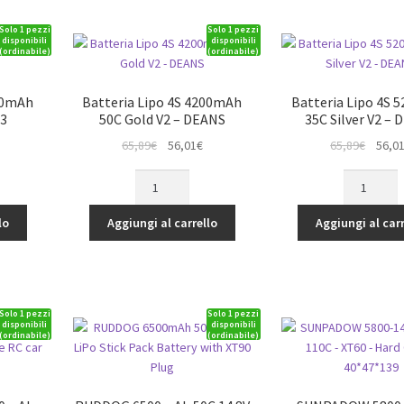
STICK
Solo 1 pezzi
Solo 1 pezzi
PACK
disponibili
disponibili
(ordinabile)
(ordinabile)
-
(VZ0350)
quantità
300mAh
Batteria Lipo 4S 4200mAh
Batteria Lipo 4S 
C3
50C Gold V2 – DEANS
35C Silver V2 –
Il
Il
Il
65,89
€
56,01
€
65,89
€
56,0
rezzo
prezzo
prezzo
prezz
Batteria
Batteria
ttuale
originale
attuale
origina
Lipo
Lipo
:
era:
è:
era:
4S
4S
lo
Aggiungi al carrello
Aggiungi al carr
8,53€.
65,89€.
56,01€.
65,89€
4200mAh
5200mAh
50C
35C
Gold
Silver
V2
V2
Solo 1 pezzi
Solo 1 pezzi
-
-
disponibili
disponibili
(ordinabile)
(ordinabile)
DEANS
DEANS
quantità
quantità