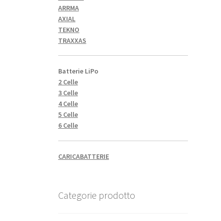
ARRMA
AXIAL
TEKNO
TRAXXAS
Batterie LiPo
2 Celle
3 Celle
4 Celle
5 Celle
6 Celle
CARICABATTERIE
Categorie prodotto