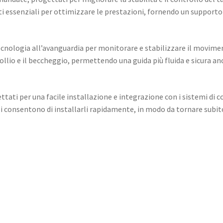
ti essenziali per ottimizzare le prestazioni, fornendo un supporto
ecnologia all’avanguardia per monitorare e stabilizzare il movime
rollio e il beccheggio, permettendo una guida più fluida e sicura an
ttati per una facile installazione e integrazione con i sistemi di c
li consentono di installarli rapidamente, in modo da tornare subit