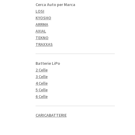
Cerca Auto per Marca
LOSI
KYOSHO
ARRMA
AXIAL
TEKNO
TRAXXAS
Batterie LiPo
2 Celle
3 Celle
4 Celle
5 Celle
6 Celle
CARICABATTERIE