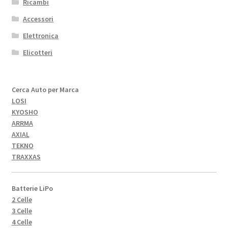
Ricambi
Accessori
Elettronica
Elicotteri
Cerca Auto per Marca
LOSI
KYOSHO
ARRMA
AXIAL
TEKNO
TRAXXAS
Batterie LiPo
2 Celle
3 Celle
4 Celle