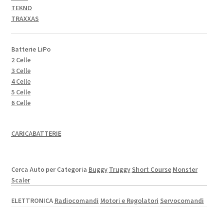
TEKNO
TRAXXAS
Batterie LiPo
2 Celle
3 Celle
4 Celle
5 Celle
6 Celle
CARICABATTERIE
Cerca Auto per Categoria
Buggy
Truggy
Short Course
Monster
Scaler
ELETTRONICA
Radiocomandi
Motori e Regolatori
Servocomandi