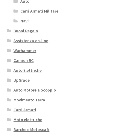
Auto
Carri Armati Militare
Navi
Buoni Regalo
Assistenza on-line
Warhammer
Camion RC
Auto Elettriche
UpGrade
Auto Motore a Scoppio
Movimento Terra
Carri Armati
Moto elettriche
Barche e Motoscafi