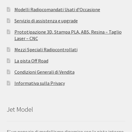
Modelli Radiocomandati Usati d’Occasione
Servizio di assistenza e upgrade
Prototipazione 3D, Stampa PLA, ABS, Resina – Taglio
Laser – CNC
Mezzi Speciali Radiocontrollati
La pista Off Road
Condizioni Generali di Vendita
Informativa sulla Privacy
Jet Model
E’ un negozio di modellismo dinamico con la pista intorno.