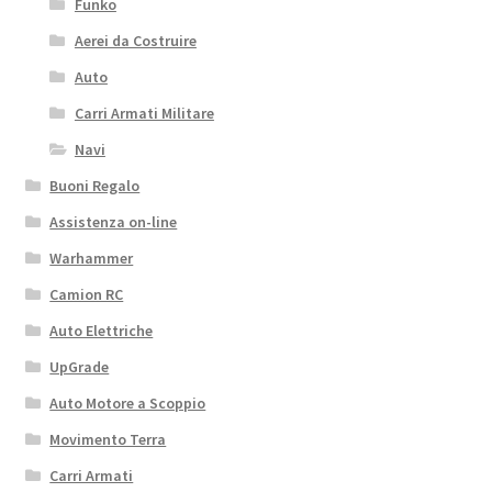
Funko
Aerei da Costruire
Auto
Carri Armati Militare
Navi
Buoni Regalo
Assistenza on-line
Warhammer
Camion RC
Auto Elettriche
UpGrade
Auto Motore a Scoppio
Movimento Terra
Carri Armati