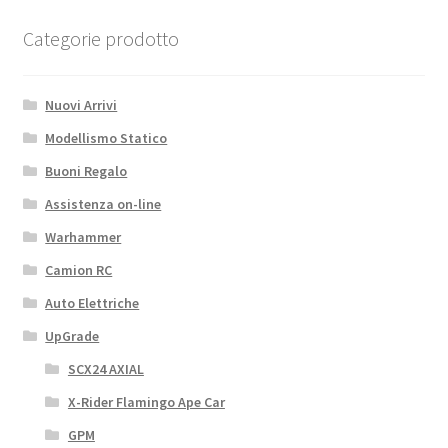
Categorie prodotto
Nuovi Arrivi
Modellismo Statico
Buoni Regalo
Assistenza on-line
Warhammer
Camion RC
Auto Elettriche
UpGrade
SCX24 AXIAL
X-Rider Flamingo Ape Car
GPM