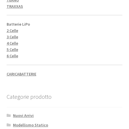
TRAXXAS
Batterie LiPo
2 Celle
3 Celle
4 Celle
5 Celle
6 Celle
CARICABATTERIE
Categorie prodotto
Nuovi Arrivi
Modellismo Statico