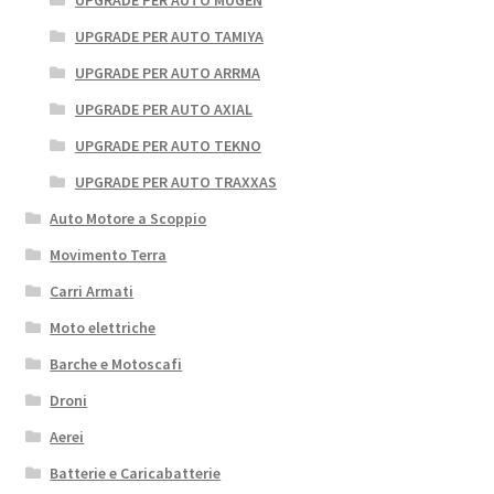
UPGRADE PER AUTO MUGEN
UPGRADE PER AUTO TAMIYA
UPGRADE PER AUTO ARRMA
UPGRADE PER AUTO AXIAL
UPGRADE PER AUTO TEKNO
UPGRADE PER AUTO TRAXXAS
Auto Motore a Scoppio
Movimento Terra
Carri Armati
Moto elettriche
Barche e Motoscafi
Droni
Aerei
Batterie e Caricabatterie