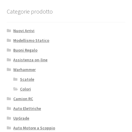
Categorie prodotto
Nuovi Arrivi
Modellismo Statico
Buoni Regalo
Assistenza on-line
Warhammer
Scatole
Colori
Camion RC
Auto Elettriche
UpGrade
Auto Motore a Scoppio