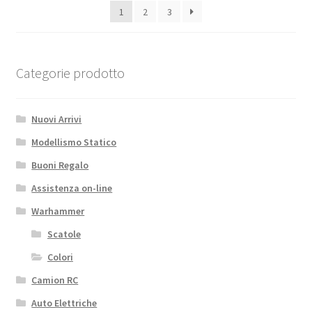
1
2
3
Categorie prodotto
Nuovi Arrivi
Modellismo Statico
Buoni Regalo
Assistenza on-line
Warhammer
Scatole
Colori
Camion RC
Auto Elettriche