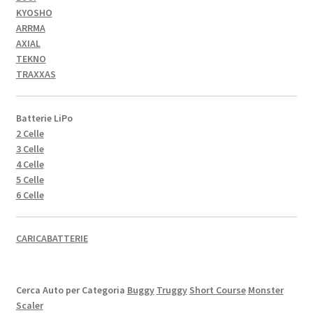
KYOSHO
ARRMA
AXIAL
TEKNO
TRAXXAS
Batterie LiPo
2 Celle
3 Celle
4 Celle
5 Celle
6 Celle
CARICABATTERIE
Cerca Auto per Categoria
Buggy
Truggy
Short Course
Monster
Scaler