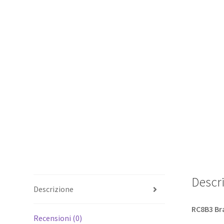
Descr
Descrizione
RC8B3 Br
Recensioni (0)