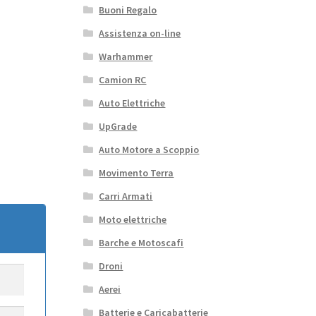
Buoni Regalo
Assistenza on-line
Warhammer
Camion RC
Auto Elettriche
UpGrade
Auto Motore a Scoppio
Movimento Terra
Carri Armati
Moto elettriche
Barche e Motoscafi
Droni
Aerei
Batterie e Caricabatterie