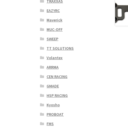
TRAXXAS
EAZYRC
Maverick
MUC-OFF
SWEEP
TT SOLUTIONS
Volantex
ARRMA
CEN RACING
GMADE
HSP RACING
Kyosho
PROBOAT
FMS