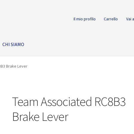
Il mio profilo
Carrello
Vai 
CHI SIAMO
B3 Brake Lever
Team Associated RC8B3
Brake Lever