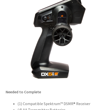
Needed to Complete
(1) Compatible Spektrum™ DSMR® Receiver
(4) AA Transmitter Batteries