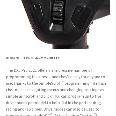
ADVANCED PROGRAMMABILITY
The DX5 Pro 2021 offers an impressive number of
programming features — and they’re easy for anyone to
™
use, thanks to the SimpleScroll
programming interface
that makes navigating menus and changing settings as
simple as “scroll and click”. You can program up to five
drive modes per model to help dial in the perfect drag
racing and lap times. Drive modes can also be used to
®
™
program compatible AVC
(Active Vehicle Control
)