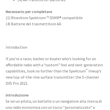
Necessario per completare
(1) Ricevitore Spektrum ™ DSMR® compatibile
(4) Batterie del trasmettitore AA
Introduction
If you’re a racer, basher or boater who’s looking for an
affordable radio with a “custom” feel and next-generation
™
capabilities, look no further than the Spektrum
lineup’s
new top-of-the-line surface transmitter: the 5-channel
DX5 Pro 2021.
introduzione
Se sei un pilota, un battello o un navigatore alla ricerca di
una radio economica con un tocco “personalizzato” e