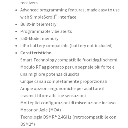
receivers
Advanced programming features, made easy to use
™
with SimpleScroll
interface
Built-in telemetry
Programmable vibe alerts
250-Model memory
LiPo battery compatible (battery not included)
Caratteristiche
Smart Technology compatibile fuori dagli schemi
Modulo RF aggiornato per un segnale più forte e
una migliore potenza di uscita
Cinque canali completamente proporzionali
Ampie opzioni ergonomiche per adattare il
trasmettitore alle tue sensazioni
Molteplici configurazioni di miscelazione incluso
Motor on Axle (MOA)
Tecnologia DSMR® 2.4GHz (retrocompatibile con
DSM2®)