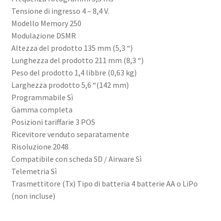
Tensione di ingresso 4 – 8,4 V.
Modello Memory 250
Modulazione DSMR
Altezza del prodotto 135 mm (5,3 “)
Lunghezza del prodotto 211 mm (8,3 “)
Peso del prodotto 1,4 libbre (0,63 kg)
Larghezza prodotto 5,6 “(142 mm)
Programmabile Sì
Gamma completa
Posizioni tariffarie 3 POS
Ricevitore venduto separatamente
Risoluzione 2048
Compatibile con scheda SD / Airware Sì
Telemetria Sì
Trasmettitore (Tx) Tipo di batteria 4 batterie AA o LiPo
(non incluse)