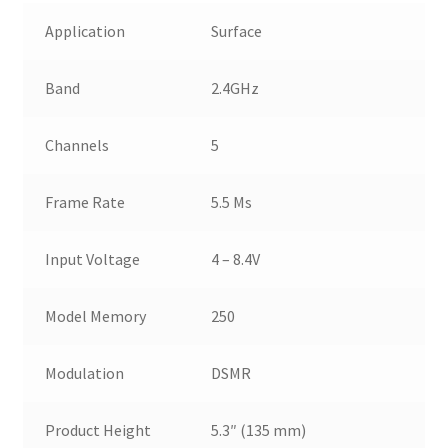
Application
Surface
Band
2.4GHz
Channels
5
Frame Rate
5.5 Ms
Input Voltage
4 – 8.4V
Model Memory
250
Modulation
DSMR
Product Height
5.3″ (135 mm)