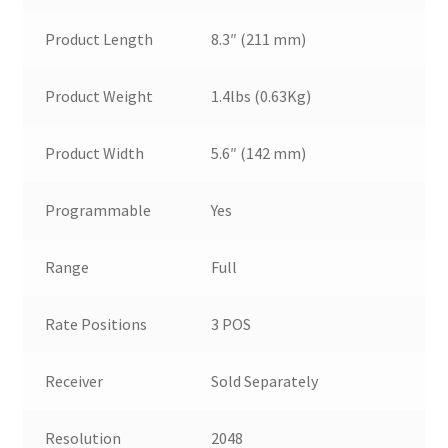
Product Length
8.3″ (211 mm)
Product Weight
1.4lbs (0.63Kg)
Product Width
5.6″ (142 mm)
Programmable
Yes
Range
Full
Rate Positions
3 POS
Receiver
Sold Separately
Resolution
2048