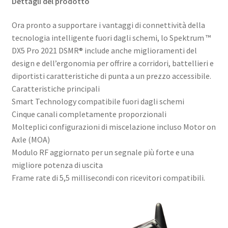
Dettagli del prodotto
Ora pronto a supportare i vantaggi di connettività della
tecnologia intelligente fuori dagli schemi, lo Spektrum ™
DX5 Pro 2021 DSMR® include anche miglioramenti del
design e dell’ergonomia per offrire a corridori, battellieri e
diportisti caratteristiche di punta a un prezzo accessibile.
Caratteristiche principali
Smart Technology compatibile fuori dagli schemi
Cinque canali completamente proporzionali
Molteplici configurazioni di miscelazione incluso Motor on
Axle (MOA)
Modulo RF aggiornato per un segnale più forte e una
migliore potenza di uscita
Frame rate di 5,5 millisecondi con ricevitori compatibili.