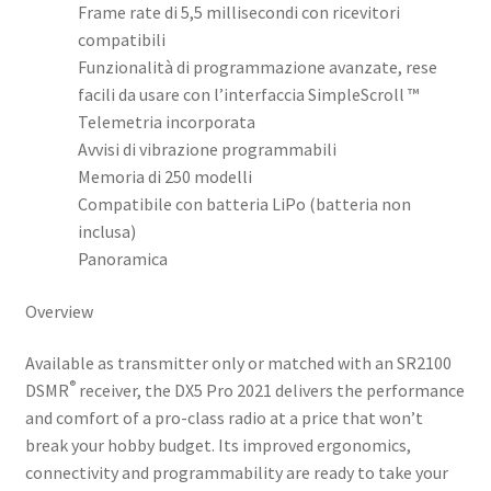
Frame rate di 5,5 millisecondi con ricevitori
compatibili
Funzionalità di programmazione avanzate, rese
facili da usare con l’interfaccia SimpleScroll ™
Telemetria incorporata
Avvisi di vibrazione programmabili
Memoria di 250 modelli
Compatibile con batteria LiPo (batteria non
inclusa)
Panoramica
Overview
Available as transmitter only or matched with an SR2100
®
DSMR
receiver, the DX5 Pro 2021 delivers the performance
and comfort of a pro-class radio at a price that won’t
break your hobby budget. Its improved ergonomics,
connectivity and programmability are ready to take your