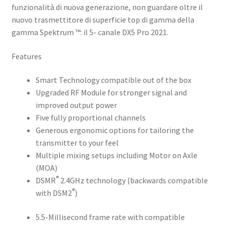
funzionalità di nuova generazione, non guardare oltre il
nuovo trasmettitore di superficie top di gamma della
gamma Spektrum ™: il 5- canale DX5 Pro 2021.
Features
Smart Technology compatible out of the box
Upgraded RF Module for stronger signal and
improved output power
Five fully proportional channels
Generous ergonomic options for tailoring the
transmitter to your feel
Multiple mixing setups including Motor on Axle
(MOA)
®
DSMR
2.4GHz technology (backwards compatible
®
with DSM2
)
5.5-Millisecond frame rate with compatible