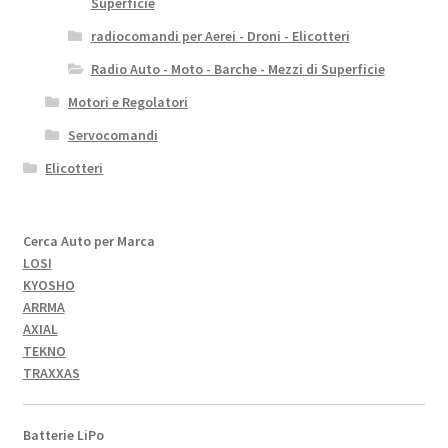
Superficie
radiocomandi per Aerei - Droni - Elicotteri
Radio Auto - Moto - Barche - Mezzi di Superficie
Motori e Regolatori
Servocomandi
Elicotteri
Cerca Auto per Marca
LOSI
KYOSHO
ARRMA
AXIAL
TEKNO
TRAXXAS
Batterie LiPo