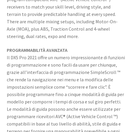
receivers to match your skill level, driving style, and
terrain to provide predictable handling at every speed.
There are multiple mixing setups, including Motor-On-
Axle (MOA), plus ABS, Traction Control and 4-wheel
steering, dual rates, expo and more.
PROGRAMMABILITÀ AVANZATA
Il DX5 Pro 2021 offre un numero impressionante di funzioni
di programmazione e sono facili da usare per chiunque,
grazie all’interfaccia di programmazione SimpleScroll ™
che rende la navigazione nei menu e la modifica delle
impostazioni semplice come “scorrere e fare clic”. È
possibile programmare fino a cinque modalità di guida per
modello per comporre i tempi di corsa e sul giro perfetti.
Le modalità di guida possono anche essere utilizzate per
programmare ricevitori AVC® (Active Vehicle Control ™)
compatibili in base al tuo livello di abilità, stile di guida e
terreno per fornire una manovrabilità prevedibile a ogni