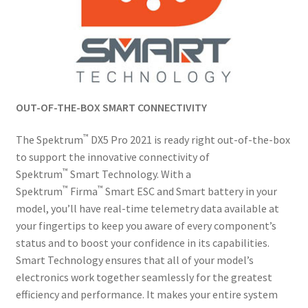
OUT-OF-THE-BOX SMART CONNECTIVITY
™
The Spektrum
DX5 Pro 2021 is ready right out-of-the-box
to support the innovative connectivity of
™
Spektrum
Smart Technology. With a
™
™
Spektrum
Firma
Smart ESC and Smart battery in your
model, you’ll have real-time telemetry data available at
your fingertips to keep you aware of every component’s
status and to boost your confidence in its capabilities.
Smart Technology ensures that all of your model’s
electronics work together seamlessly for the greatest
efficiency and performance. It makes your entire system