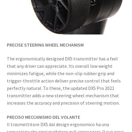
PRECISE STEERING WHEEL MECHANISM
The ergonomically designed DX5 transmitter has a feel
that any driver can appreciate. Its overall low weight
minimizes fatigue, while the non-slip rubber grip and
trigger-throttle action deliver precise control that feels
perfectly natural. To these, the updated DX5 Pro 2021
transmitter adds a new steering wheel mechanism that
increases the accuracy and precision of steering motion.
PRECISO MECCANISMO DEL VOLANTE
Il trasmettitore DX5 dal design ergonomico ha una
sensazione che ogni guidatore può apprezzare. Il suo peso