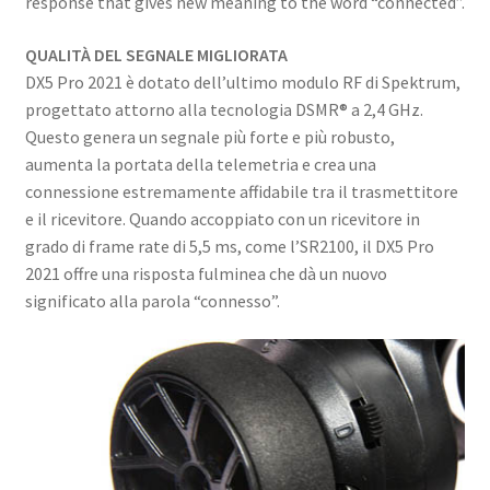
response that gives new meaning to the word “connected”.
QUALITÀ DEL SEGNALE MIGLIORATA
DX5 Pro 2021 è dotato dell’ultimo modulo RF di Spektrum,
progettato attorno alla tecnologia DSMR® a 2,4 GHz.
Questo genera un segnale più forte e più robusto,
aumenta la portata della telemetria e crea una
connessione estremamente affidabile tra il trasmettitore
e il ricevitore. Quando accoppiato con un ricevitore in
grado di frame rate di 5,5 ms, come l’SR2100, il DX5 Pro
2021 offre una risposta fulminea che dà un nuovo
significato alla parola “connesso”.