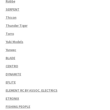
Robbe
SERPENT
Thicon
Thunder Tiger
Torro
Yuki Models
Yuneec
BLADE
CENTRO
DYNAMITE
EFLITE
ELEMENT RC BY ASSOC. ELECTRICS
ETRONIX
FISHING PEOPLE