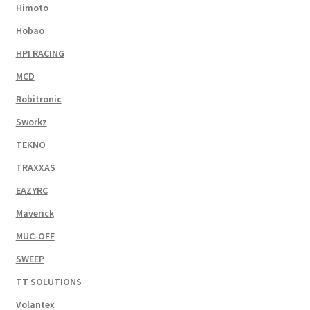
Himoto
Hobao
HPI RACING
MCD
Robitronic
Sworkz
TEKNO
TRAXXAS
EAZYRC
Maverick
MUC-OFF
SWEEP
TT SOLUTIONS
Volantex