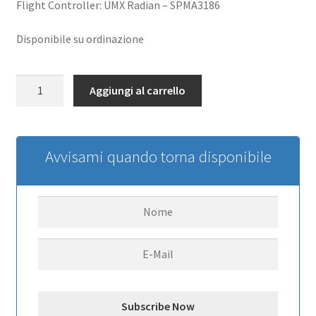
Flight Controller: UMX Radian – SPMA3186
Disponibile su ordinazione
Flight
Aggiungi al carrello
Controller:
UMX
Radian
quantità
Avvisami quando torna disponibile