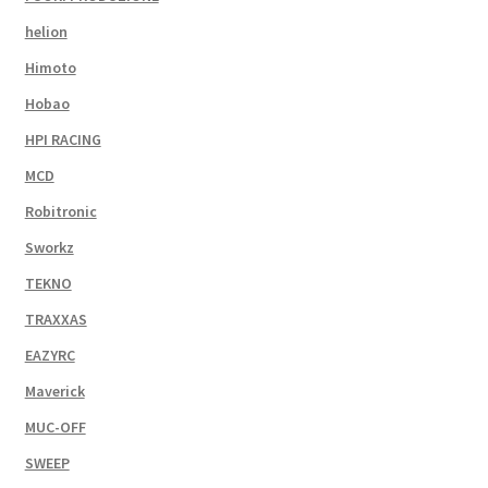
helion
Himoto
Hobao
HPI RACING
MCD
Robitronic
Sworkz
TEKNO
TRAXXAS
EAZYRC
Maverick
MUC-OFF
SWEEP