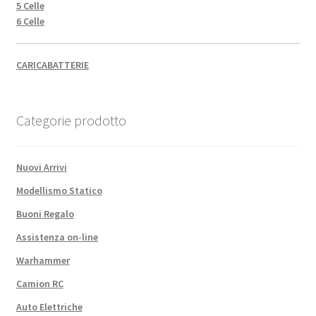
5 Celle
6 Celle
CARICABATTERIE
Categorie prodotto
Nuovi Arrivi
Modellismo Statico
Buoni Regalo
Assistenza on-line
Warhammer
Camion RC
Auto Elettriche