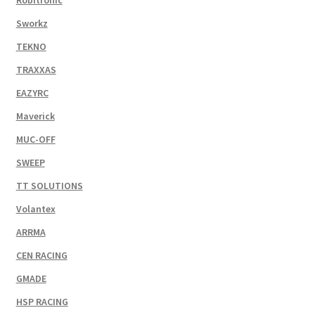
Robitronic
Sworkz
TEKNO
TRAXXAS
EAZYRC
Maverick
MUC-OFF
SWEEP
TT SOLUTIONS
Volantex
ARRMA
CEN RACING
GMADE
HSP RACING