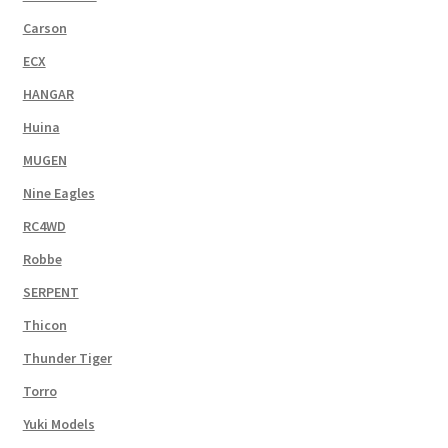
Carson
ECX
HANGAR
Huina
MUGEN
Nine Eagles
RC4WD
Robbe
SERPENT
Thicon
Thunder Tiger
Torro
Yuki Models