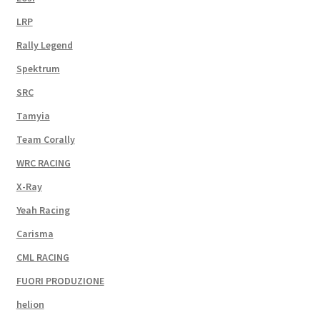
LRP
Rally Legend
Spektrum
SRC
Tamyia
Team Corally
WRC RACING
X-Ray
Yeah Racing
Carisma
CML RACING
FUORI PRODUZIONE
helion