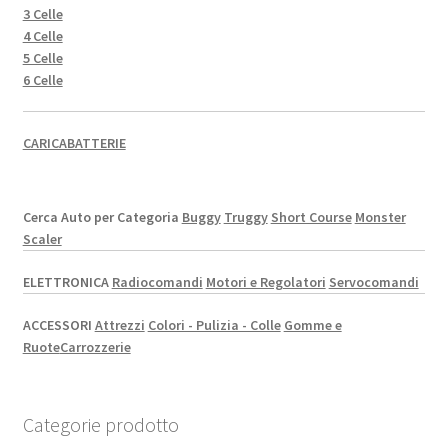
3 Celle
4 Celle
5 Celle
6 Celle
CARICABATTERIE
Cerca Auto per Categoria
Buggy
Truggy
Short Course
Monster
Scaler
ELETTRONICA
Radiocomandi
Motori e Regolatori
Servocomandi
ACCESSORI
Attrezzi
Colori - Pulizia - Colle
Gomme e
Ruote
Carrozzerie
Categorie prodotto