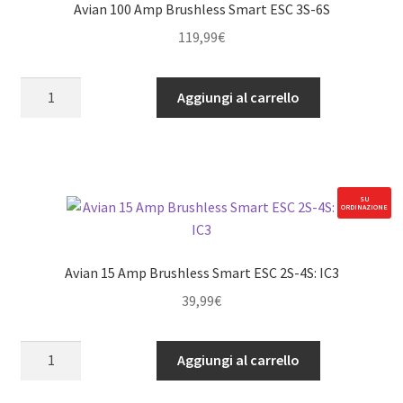
Avian 100 Amp Brushless Smart ESC 3S-6S
119,99
€
Avian
Aggiungi al carrello
100
Amp
Brushless
Smart
ESC
SU
ORDINAZIONE
3S-
6S
quantità
Avian 15 Amp Brushless Smart ESC 2S-4S: IC3
39,99
€
Avian
Aggiungi al carrello
15
Amp