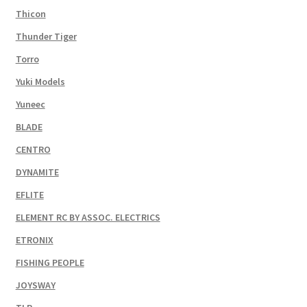
Thicon
Thunder Tiger
Torro
Yuki Models
Yuneec
BLADE
CENTRO
DYNAMITE
EFLITE
ELEMENT RC BY ASSOC. ELECTRICS
ETRONIX
FISHING PEOPLE
JOYSWAY