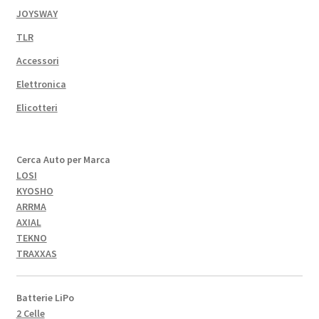
JOYSWAY
TLR
Accessori
Elettronica
Elicotteri
Cerca Auto per Marca
LOSI
KYOSHO
ARRMA
AXIAL
TEKNO
TRAXXAS
Batterie LiPo
2 Celle