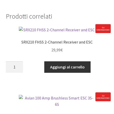
Prodotti correlati
SU
ORDINAZIONE
SRX210 FHSS 2-Channel Receiver and ESC
29,99
€
SRX210
Aggiungi al carrello
FHSS
2-
Channel
Receiver
and
SU
ORDINAZIONE
ESC
quantità