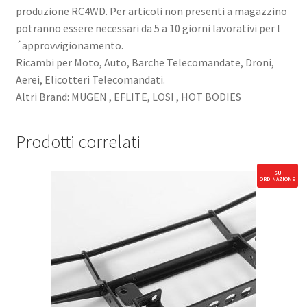
produzione RC4WD. Per articoli non presenti a magazzino
potranno essere necessari da 5 a 10 giorni lavorativi per l
´approvvigionamento.
Ricambi per Moto, Auto, Barche Telecomandate, Droni,
Aerei, Elicotteri Telecomandati.
Altri Brand: MUGEN , EFLITE, LOSI , HOT BODIES
Prodotti correlati
SU
ORDINAZIONE