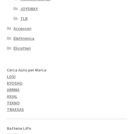
JOYSWAY
TLR
Accessori
Elettronica
Elicotteri
Cerca Auto per Marca
LOSI
KYOSHO
ARRMA
AXIAL
TEKNO
TRAXXAS
Batterie LiPo