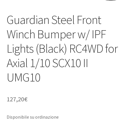
Guardian Steel Front
Winch Bumper w/ IPF
Lights (Black) RC4WD for
Axial 1/10 SCX10 II
UMG10
127,20
€
Disponibile su ordinazione