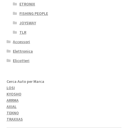
ETRONIX
FISHING PEOPLE
JOYSWAY
TLR
Accessori
Elettronica
Elicotteri
Cerca Auto per Marca
LOSI
KYOSHO
ARRMA
AXIAL
TEKNO
TRAXXAS