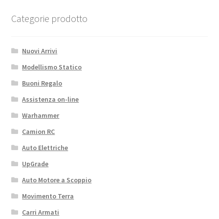
Categorie prodotto
Nuovi Arrivi
Modellismo Statico
Buoni Regalo
Assistenza on-line
Warhammer
Camion RC
Auto Elettriche
UpGrade
Auto Motore a Scoppio
Movimento Terra
Carri Armati