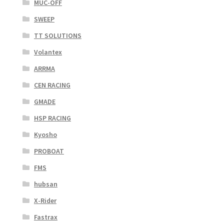
MUC-OFF
SWEEP
TT SOLUTIONS
Volantex
ARRMA
CEN RACING
GMADE
HSP RACING
Kyosho
PROBOAT
FMS
hubsan
X-Rider
Fastrax