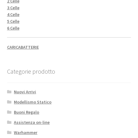
2 Celle
3 Celle
4 Celle
5 Celle
6 Celle
CARICABATTERIE
Categorie prodotto
Nuovi Arrivi
Modellismo Statico
Buoni Regalo
Assistenza on-line
Warhammer