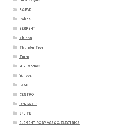
RC4WD
Robbe
SERPENT
Thicon
Thunder Tiger
Torro
Yuki Models
Yuneec
BLADE
CENTRO
DYNAMITE
EFLITE
ELEMENT RC BY ASSOC. ELECTRICS