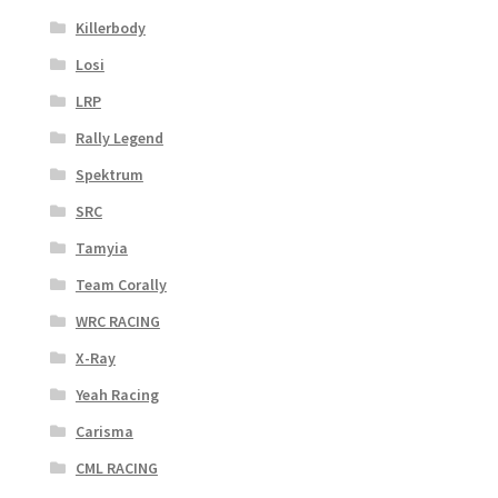
Killerbody
Losi
LRP
Rally Legend
Spektrum
SRC
Tamyia
Team Corally
WRC RACING
X-Ray
Yeah Racing
Carisma
CML RACING