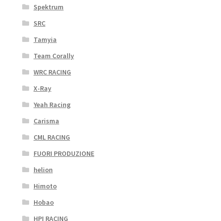
Spektrum
SRC
Tamyia
Team Corally
WRC RACING
X-Ray
Yeah Racing
Carisma
CML RACING
FUORI PRODUZIONE
helion
Himoto
Hobao
HPI RACING