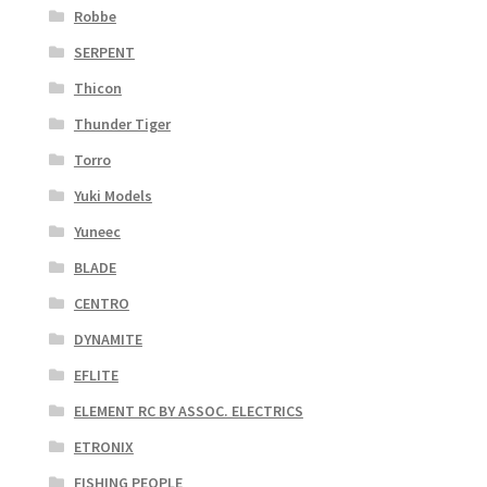
Robbe
SERPENT
Thicon
Thunder Tiger
Torro
Yuki Models
Yuneec
BLADE
CENTRO
DYNAMITE
EFLITE
ELEMENT RC BY ASSOC. ELECTRICS
ETRONIX
FISHING PEOPLE