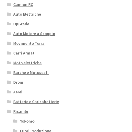
Camion RC
Auto Elettriche
UpGrade
Auto Motore a Scoppio
Movimento Terra
Carri Armati
Moto elettriche
Barche e Motoscafi
Droni
Aerei
Batterie e Caricabatterie
Ricambi
Yokomo
Fuori Produzione