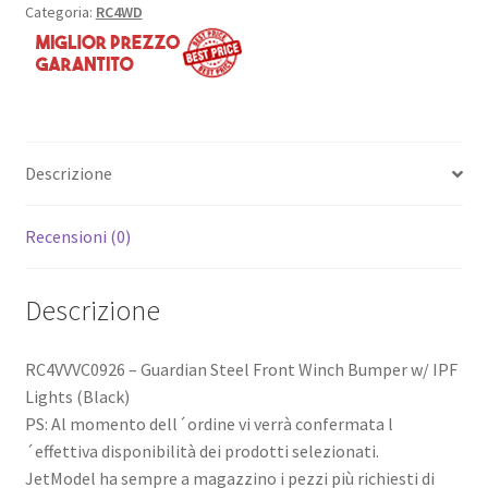
Categoria:
RC4WD
Descrizione
Recensioni (0)
Descrizione
RC4VVVC0926 – Guardian Steel Front Winch Bumper w/ IPF
Lights (Black)
PS: Al momento dell´ordine vi verrà confermata l
´effettiva disponibilità dei prodotti selezionati.
JetModel ha sempre a magazzino i pezzi più richiesti di