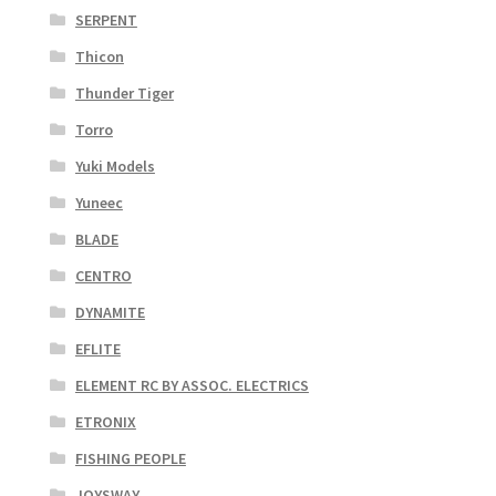
SERPENT
Thicon
Thunder Tiger
Torro
Yuki Models
Yuneec
BLADE
CENTRO
DYNAMITE
EFLITE
ELEMENT RC BY ASSOC. ELECTRICS
ETRONIX
FISHING PEOPLE
JOYSWAY