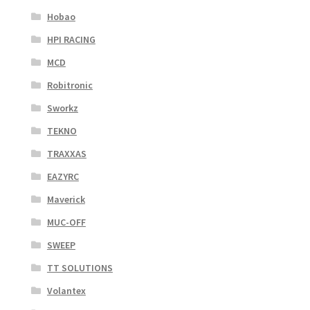
Hobao
HPI RACING
MCD
Robitronic
Sworkz
TEKNO
TRAXXAS
EAZYRC
Maverick
MUC-OFF
SWEEP
TT SOLUTIONS
Volantex