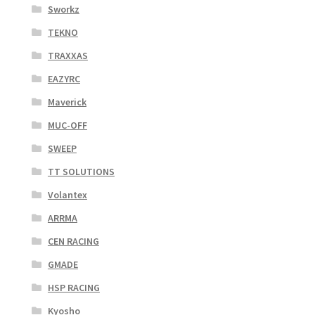
Sworkz
TEKNO
TRAXXAS
EAZYRC
Maverick
MUC-OFF
SWEEP
TT SOLUTIONS
Volantex
ARRMA
CEN RACING
GMADE
HSP RACING
Kyosho