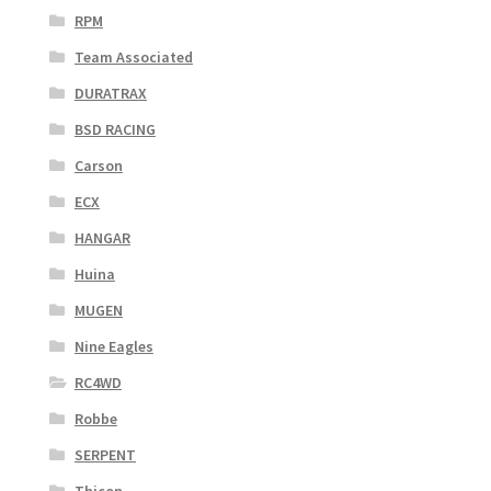
RPM
Team Associated
DURATRAX
BSD RACING
Carson
ECX
HANGAR
Huina
MUGEN
Nine Eagles
RC4WD
Robbe
SERPENT