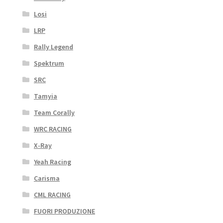
Losi
LRP
Rally Legend
Spektrum
SRC
Tamyia
Team Corally
WRC RACING
X-Ray
Yeah Racing
Carisma
CML RACING
FUORI PRODUZIONE