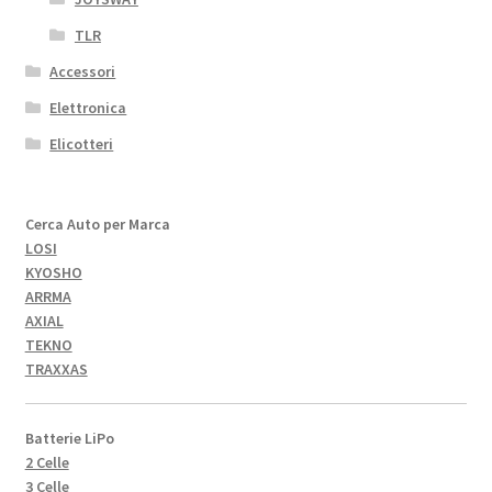
TLR
Accessori
Elettronica
Elicotteri
Cerca Auto per Marca
LOSI
KYOSHO
ARRMA
AXIAL
TEKNO
TRAXXAS
Batterie LiPo
2 Celle
3 Celle