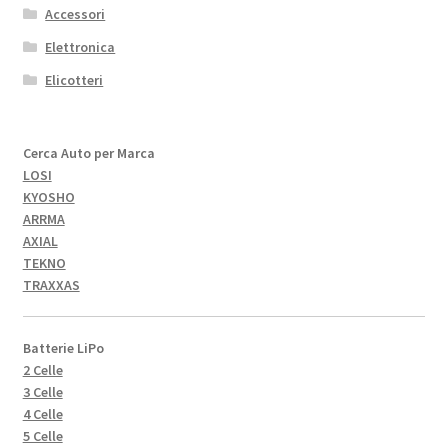
Accessori
Elettronica
Elicotteri
Cerca Auto per Marca
LOSI
KYOSHO
ARRMA
AXIAL
TEKNO
TRAXXAS
Batterie LiPo
2 Celle
3 Celle
4 Celle
5 Celle