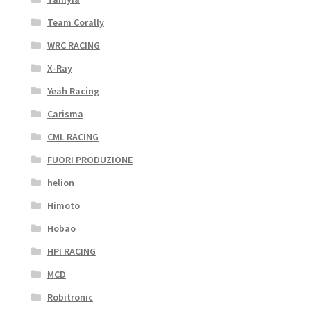
Team Corally
WRC RACING
X-Ray
Yeah Racing
Carisma
CML RACING
FUORI PRODUZIONE
helion
Himoto
Hobao
HPI RACING
MCD
Robitronic