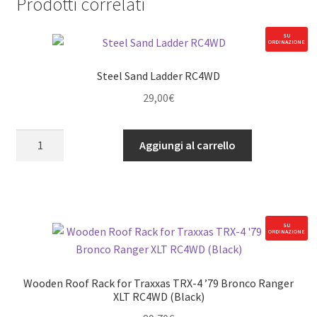
Prodotti correlati
SU
ORDINAZIONE
Steel Sand Ladder RC4WD
29,00
€
Steel
Aggiungi al carrello
Sand
Ladder
RC4WD
quantità
SU
ORDINAZIONE
Wooden Roof Rack for Traxxas TRX-4 ’79 Bronco Ranger
XLT RC4WD (Black)