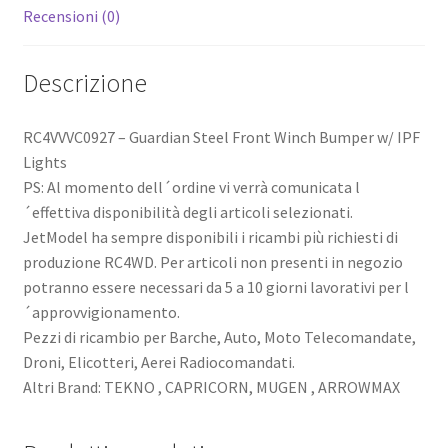
Recensioni (0)
Descrizione
RC4VVVC0927 – Guardian Steel Front Winch Bumper w/ IPF
Lights
PS: Al momento dell´ordine vi verrà comunicata l
´effettiva disponibilità degli articoli selezionati.
JetModel ha sempre disponibili i ricambi più richiesti di
produzione RC4WD. Per articoli non presenti in negozio
potranno essere necessari da 5 a 10 giorni lavorativi per l
´approvvigionamento.
Pezzi di ricambio per Barche, Auto, Moto Telecomandate,
Droni, Elicotteri, Aerei Radiocomandati.
Altri Brand: TEKNO , CAPRICORN, MUGEN , ARROWMAX