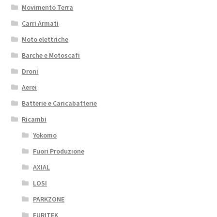
Movimento Terra
Carri Armati
Moto elettriche
Barche e Motoscafi
Droni
Aerei
Batterie e Caricabatterie
Ricambi
Yokomo
Fuori Produzione
AXIAL
LOSI
PARKZONE
FURITEK