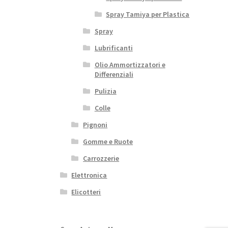
Spray Tamiya per Plastica
Spray
Lubrificanti
Olio Ammortizzatori e
Differenziali
Pulizia
Colle
Pignoni
Gomme e Ruote
Carrozzerie
Elettronica
Elicotteri