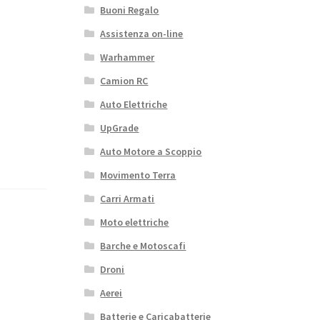
Buoni Regalo
Assistenza on-line
Warhammer
Camion RC
Auto Elettriche
UpGrade
Auto Motore a Scoppio
Movimento Terra
Carri Armati
Moto elettriche
Barche e Motoscafi
Droni
Aerei
Batterie e Caricabatterie