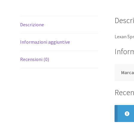
Descr
Descrizione
Lexan Sp
Informazioni aggiuntive
Infor
Recensioni (0)
Marc
Recen