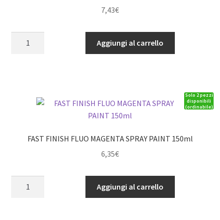
7,43
€
FAST
Aggiungi al carrello
FINISH
CANDY
ICE
DARK
Solo 2 pezzi
BLUE
disponibili
(ordinabile)
SPRAY
PAINT
150ml
FAST FINISH FLUO MAGENTA SPRAY PAINT 150ml
quantità
6,35
€
FAST
Aggiungi al carrello
FINISH
FLUO
MAGENTA