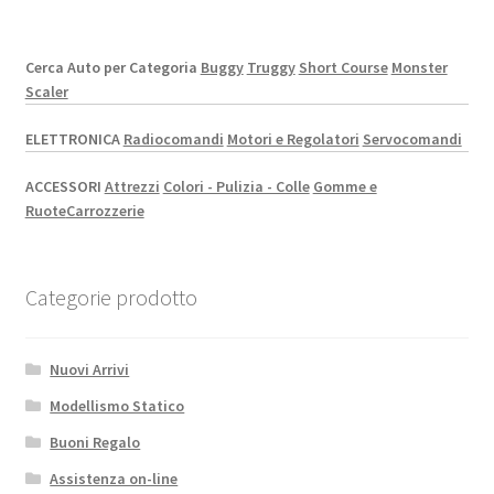
Cerca Auto per Categoria
Buggy
Truggy
Short Course
Monster
Scaler
ELETTRONICA
Radiocomandi
Motori e Regolatori
Servocomandi
ACCESSORI
Attrezzi
Colori - Pulizia - Colle
Gomme e
Ruote
Carrozzerie
Categorie prodotto
Nuovi Arrivi
Modellismo Statico
Buoni Regalo
Assistenza on-line