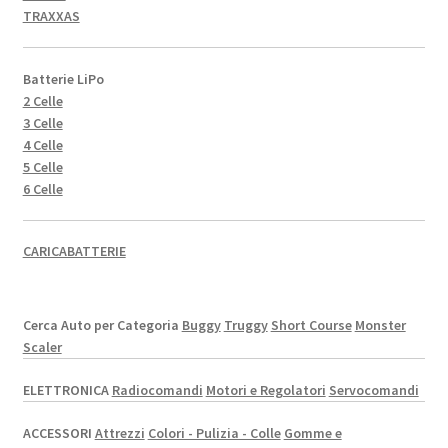
TRAXXAS
Batterie LiPo
2 Celle
3 Celle
4 Celle
5 Celle
6 Celle
CARICABATTERIE
Cerca Auto per Categoria
Buggy
Truggy
Short Course
Monster
Scaler
ELETTRONICA
Radiocomandi
Motori e Regolatori
Servocomandi
ACCESSORI
Attrezzi
Colori - Pulizia - Colle
Gomme e