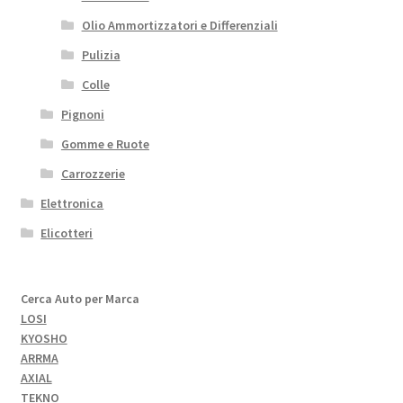
Olio Ammortizzatori e Differenziali
Pulizia
Colle
Pignoni
Gomme e Ruote
Carrozzerie
Elettronica
Elicotteri
Cerca Auto per Marca
LOSI
KYOSHO
ARRMA
AXIAL
TEKNO