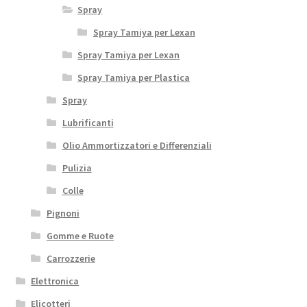
Spray
Spray Tamiya per Lexan
Spray Tamiya per Lexan
Spray Tamiya per Plastica
Spray
Lubrificanti
Olio Ammortizzatori e Differenziali
Pulizia
Colle
Pignoni
Gomme e Ruote
Carrozzerie
Elettronica
Elicotteri