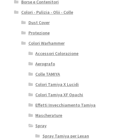
Borse e Contenitori
Colori - Pulizia - Olii - Colle
Dust Cover
Protezione
Colori Warhammer
Accessori Colorazione
Aerografo
Colle TAMIYA
Colori Tamiya X Lucidi
Colori Tamiya XF Opachi
Effetti Invecchiamento Tamiya
Mascherature
Spray
Spray Tamiya per Lexan