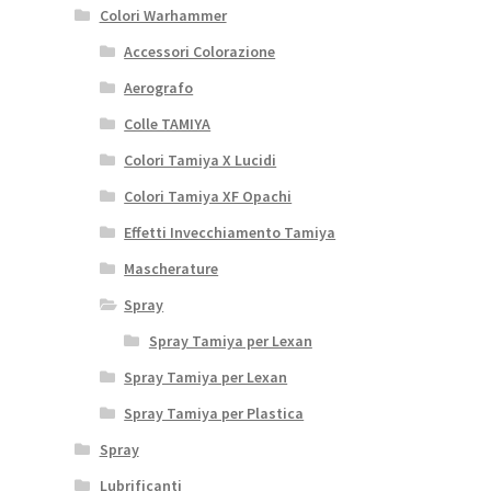
Colori Warhammer
Accessori Colorazione
Aerografo
Colle TAMIYA
Colori Tamiya X Lucidi
Colori Tamiya XF Opachi
Effetti Invecchiamento Tamiya
Mascherature
Spray
Spray Tamiya per Lexan
Spray Tamiya per Lexan
Spray Tamiya per Plastica
Spray
Lubrificanti