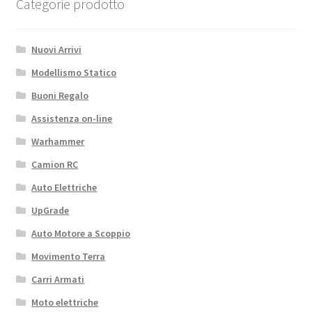
Categorie prodotto
Nuovi Arrivi
Modellismo Statico
Buoni Regalo
Assistenza on-line
Warhammer
Camion RC
Auto Elettriche
UpGrade
Auto Motore a Scoppio
Movimento Terra
Carri Armati
Moto elettriche