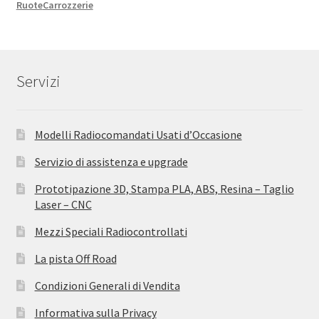
Ruote
Carrozzerie
Servizi
Modelli Radiocomandati Usati d’Occasione
Servizio di assistenza e upgrade
Prototipazione 3D, Stampa PLA, ABS, Resina – Taglio
Laser – CNC
Mezzi Speciali Radiocontrollati
La pista Off Road
Condizioni Generali di Vendita
Informativa sulla Privacy