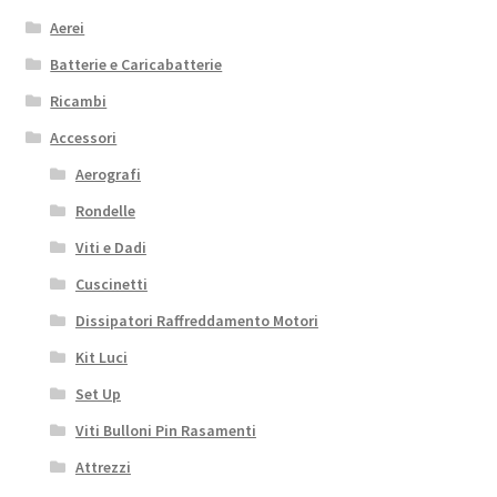
Aerei
Batterie e Caricabatterie
Ricambi
Accessori
Aerografi
Rondelle
Viti e Dadi
Cuscinetti
Dissipatori Raffreddamento Motori
Kit Luci
Set Up
Viti Bulloni Pin Rasamenti
Attrezzi