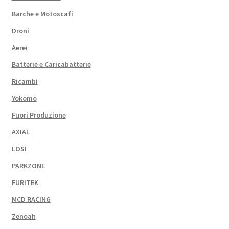
Barche e Motoscafi
Droni
Aerei
Batterie e Caricabatterie
Ricambi
Yokomo
Fuori Produzione
AXIAL
LOSI
PARKZONE
FURITEK
MCD RACING
Zenoah