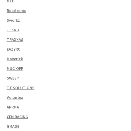
MCD
Robitronic
Sworkz
TEKNO
TRAXXAS
EAZYRC
Maverick
MUC-OFF
SWEEP
TT SOLUTIONS
Volantex
ARRMA
CEN RACING
GMADE