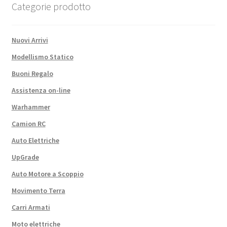
Categorie prodotto
Nuovi Arrivi
Modellismo Statico
Buoni Regalo
Assistenza on-line
Warhammer
Camion RC
Auto Elettriche
UpGrade
Auto Motore a Scoppio
Movimento Terra
Carri Armati
Moto elettriche