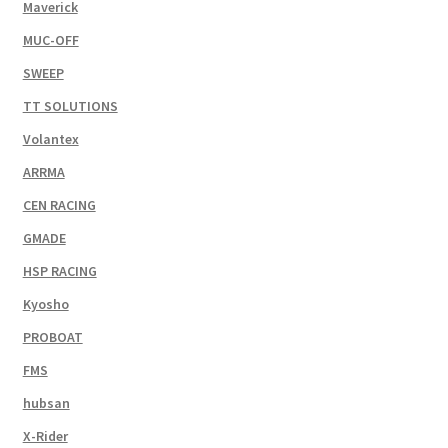
Maverick
MUC-OFF
SWEEP
TT SOLUTIONS
Volantex
ARRMA
CEN RACING
GMADE
HSP RACING
Kyosho
PROBOAT
FMS
hubsan
X-Rider