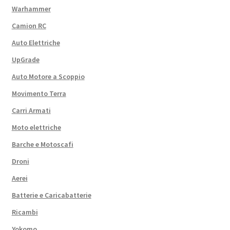
Warhammer
Camion RC
Auto Elettriche
UpGrade
Auto Motore a Scoppio
Movimento Terra
Carri Armati
Moto elettriche
Barche e Motoscafi
Droni
Aerei
Batterie e Caricabatterie
Ricambi
Yokomo