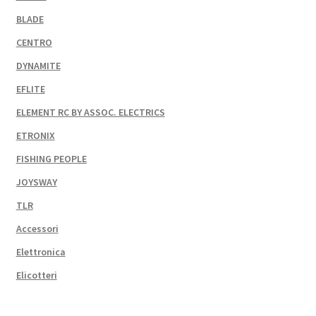
BLADE
CENTRO
DYNAMITE
EFLITE
ELEMENT RC BY ASSOC. ELECTRICS
ETRONIX
FISHING PEOPLE
JOYSWAY
TLR
Accessori
Elettronica
Elicotteri