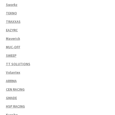
Sworkz
TEKNO
TRAXXAS
EAZYRC
Maverick
MUC-OFF
SWEEP
TT SOLUTIONS
Volantex
ARRMA
CEN RACING
GMADE
HSP RACING
Kyosho