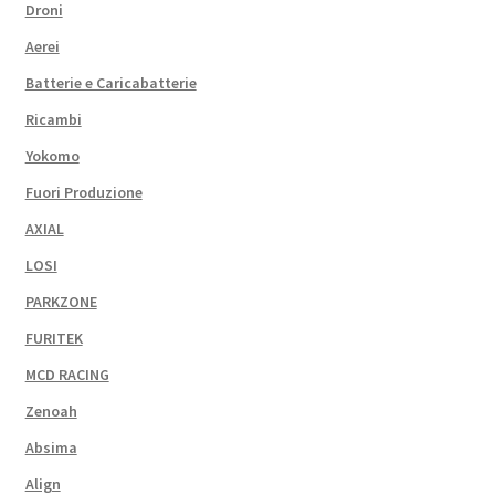
Droni
Aerei
Batterie e Caricabatterie
Ricambi
Yokomo
Fuori Produzione
AXIAL
LOSI
PARKZONE
FURITEK
MCD RACING
Zenoah
Absima
Align