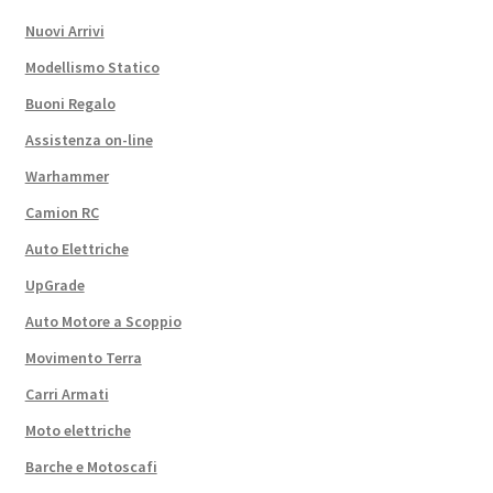
Nuovi Arrivi
Modellismo Statico
Buoni Regalo
Assistenza on-line
Warhammer
Camion RC
Auto Elettriche
UpGrade
Auto Motore a Scoppio
Movimento Terra
Carri Armati
Moto elettriche
Barche e Motoscafi