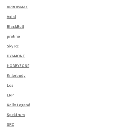
ARROWMAX
Axial
BlackBull
proline
Sky Rc
DYAMONT
HOBBYZONE
Killerbody
Losi
LRP
Rally Legend
Spektrum
SRC