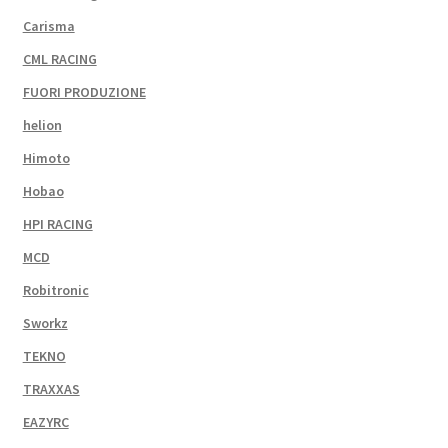
Carisma
CML RACING
FUORI PRODUZIONE
helion
Himoto
Hobao
HPI RACING
MCD
Robitronic
Sworkz
TEKNO
TRAXXAS
EAZYRC