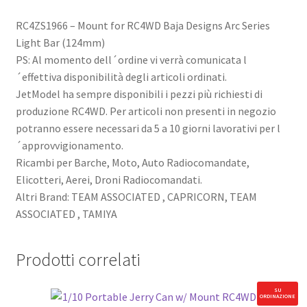
RC4ZS1966 – Mount for RC4WD Baja Designs Arc Series
Light Bar (124mm)
PS: Al momento dell´ordine vi verrà comunicata l
´effettiva disponibilità degli articoli ordinati.
JetModel ha sempre disponibili i pezzi più richiesti di
produzione RC4WD. Per articoli non presenti in negozio
potranno essere necessari da 5 a 10 giorni lavorativi per l
´approvvigionamento.
Ricambi per Barche, Moto, Auto Radiocomandate,
Elicotteri, Aerei, Droni Radiocomandati.
Altri Brand: TEAM ASSOCIATED , CAPRICORN, TEAM
ASSOCIATED , TAMIYA
Prodotti correlati
SU
ORDINAZIONE