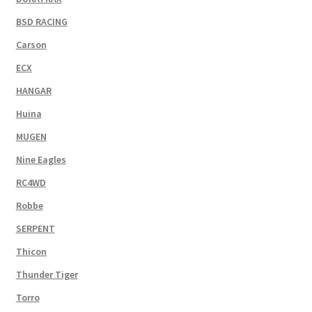
BSD RACING
Carson
ECX
HANGAR
Huina
MUGEN
Nine Eagles
RC4WD
Robbe
SERPENT
Thicon
Thunder Tiger
Torro