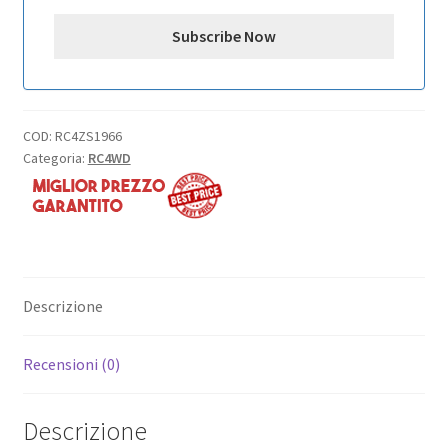
COD:
RC4ZS1966
Categoria:
RC4WD
Descrizione
Recensioni (0)
Descrizione