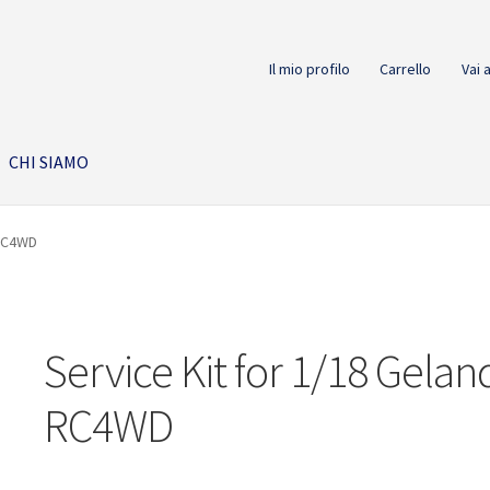
Il mio profilo
Carrello
Vai 
CHI SIAMO
 RC4WD
Service Kit for 1/18 Geland
RC4WD