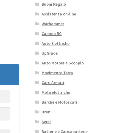
Buoni Regalo
Assistenza on-line
Warhammer
Camion RC
Auto Elettriche
UpGrade
Auto Motore a Scoppio
Movimento Terra
Carri Armati
Moto elettriche
Barche e Motoscafi
Droni
Aerei
Batterie e Caricabatterie