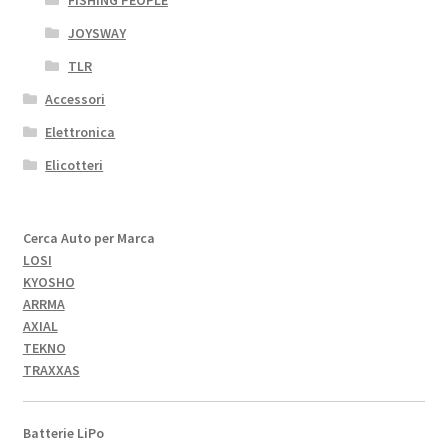
FISHING PEOPLE
JOYSWAY
TLR
Accessori
Elettronica
Elicotteri
Cerca Auto per Marca
LOSI
KYOSHO
ARRMA
AXIAL
TEKNO
TRAXXAS
Batterie LiPo