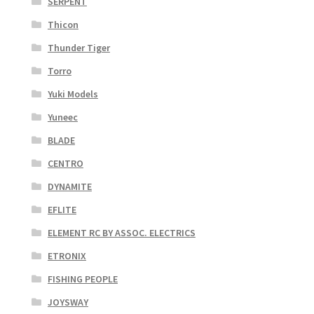
SERPENT
Thicon
Thunder Tiger
Torro
Yuki Models
Yuneec
BLADE
CENTRO
DYNAMITE
EFLITE
ELEMENT RC BY ASSOC. ELECTRICS
ETRONIX
FISHING PEOPLE
JOYSWAY