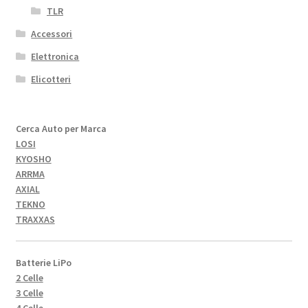
TLR
Accessori
Elettronica
Elicotteri
Cerca Auto per Marca
LOSI
KYOSHO
ARRMA
AXIAL
TEKNO
TRAXXAS
Batterie LiPo
2 Celle
3 Celle