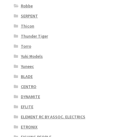
Robbe
SERPENT
Thicon
Thunder Tiger
Torro
Yuki Models
Yuneec
BLADE
CENTRO
DYNAMITE
EFLITE
ELEMENT RC BY ASSOC. ELECTRICS
ETRONIX