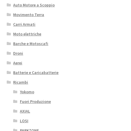
Auto Motore a Scoppio
Movimento Terra
Carri Armati
Moto elettriche
Barche e Motoscafi
Droni
Aerei
Batterie e Caricabatterie
Ricambi
Yokomo
Fuori Produzione
AXIAL
LOSI
PARKZONE