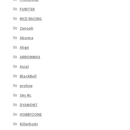
FURITEK
MCD RACING
Zenoah
Absima
Align
ARROWMAX
Axial
BlackBull
proline
Sky Rc
DYAMONT
HOBBYZONE
Killerbody