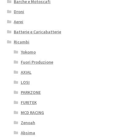
Barche e Motoscafi
Droni
Aerei
Batterie e Caricabatterie
Ricambi
Yokomo
Fuori Produzione
AXIAL
LOSI
PARKZONE
FURITEK
MCD RACING
Zenoah
Absima