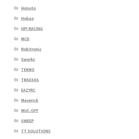
Himoto
Hobao
HPI RACING
MCD
Robitronic
Sworkz
TEKNO
TRAXXAS
EAZYRC
Maverick
MUC-OFF
SWEEP
TT SOLUTIONS