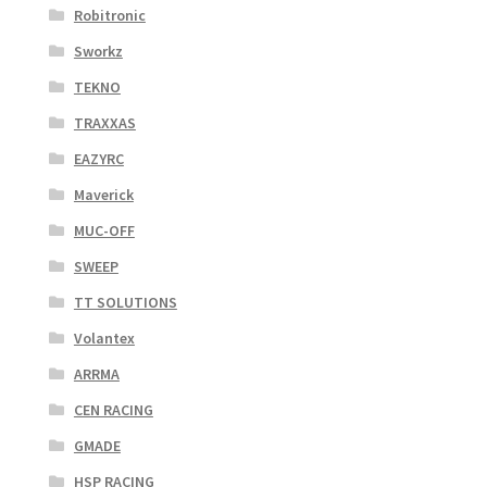
Robitronic
Sworkz
TEKNO
TRAXXAS
EAZYRC
Maverick
MUC-OFF
SWEEP
TT SOLUTIONS
Volantex
ARRMA
CEN RACING
GMADE
HSP RACING