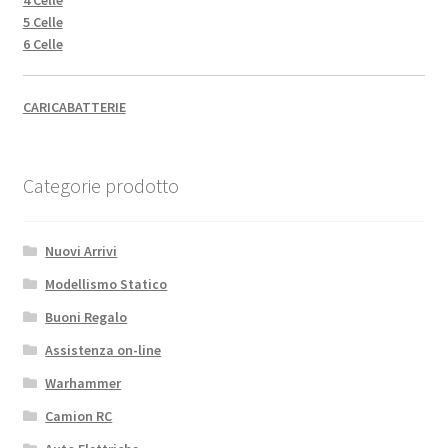
4 Celle
5 Celle
6 Celle
CARICABATTERIE
Categorie prodotto
Nuovi Arrivi
Modellismo Statico
Buoni Regalo
Assistenza on-line
Warhammer
Camion RC