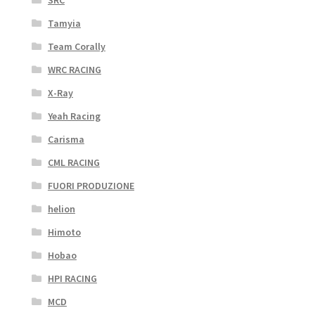
SRC
Tamyia
Team Corally
WRC RACING
X-Ray
Yeah Racing
Carisma
CML RACING
FUORI PRODUZIONE
helion
Himoto
Hobao
HPI RACING
MCD