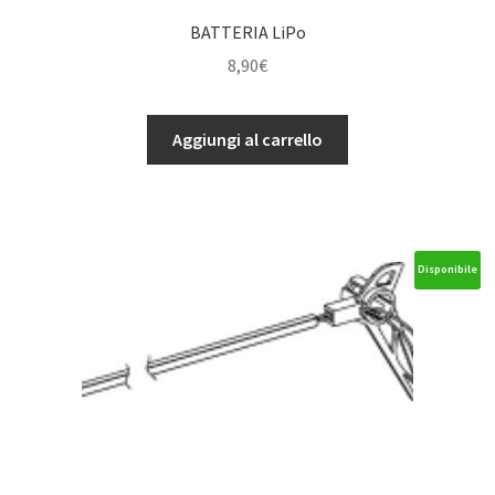
BATTERIA LiPo
8,90
€
BATTERIA
Aggiungi al carrello
LiPo
quantità
Disponibile