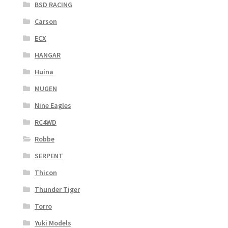
BSD RACING
Carson
ECX
HANGAR
Huina
MUGEN
Nine Eagles
RC4WD
Robbe
SERPENT
Thicon
Thunder Tiger
Torro
Yuki Models