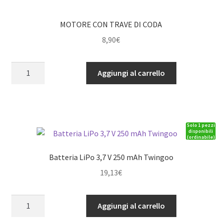
MOTORE CON TRAVE DI CODA
8,90
€
MOTORE
Aggiungi al carrello
CON
TRAVE
DI
CODA
Solo 1 pezzi
quantità
disponibili
(ordinabile)
Batteria LiPo 3,7 V 250 mAh Twingoo
19,13
€
Batteria
Aggiungi al carrello
LiPo