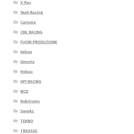
X-Ray
Yeah Racing
Carisma
CML RACING
FUORI PRODUZIONE
helion
Himoto
Hobao
HPI RACING
MCD
Robitronic
Sworkz
TEKNO
TRAXXAS