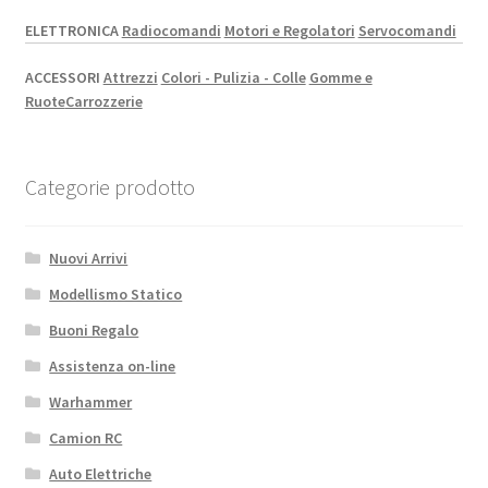
ELETTRONICA
Radiocomandi
Motori e Regolatori
Servocomandi
ACCESSORI
Attrezzi
Colori - Pulizia - Colle
Gomme e
Ruote
Carrozzerie
Categorie prodotto
Nuovi Arrivi
Modellismo Statico
Buoni Regalo
Assistenza on-line
Warhammer
Camion RC
Auto Elettriche