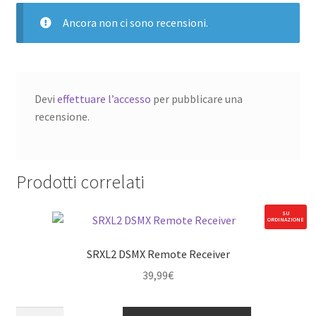
Ancora non ci sono recensioni.
Devi
effettuare l’accesso
per pubblicare una
recensione.
Prodotti correlati
SU
ORDINAZIONE
SRXL2 DSMX Remote Receiver
39,99
€
SRXL2