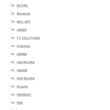
EAZYRC
Maverick
MUC-OFF
SWEEP
TT SOLUTIONS
Volantex
ARRMA
CEN RACING
GMADE
HSP RACING
Kyosho
PROBOAT
FMS