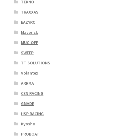
TEKNO
TRAXXAS
EAZYRC
Maverick
MUC-OFF
SWEEP
TT SOLUTIONS
Volantex
ARRMA
CEN RACING
GMADE
HSP RACING
Kyosho
PROBOAT