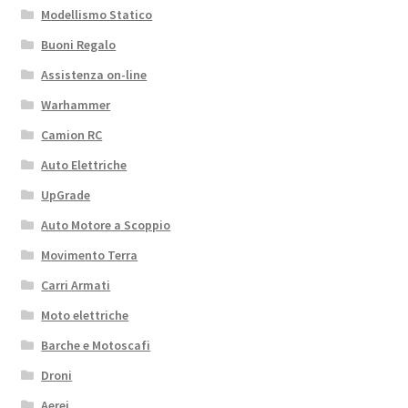
Modellismo Statico
Buoni Regalo
Assistenza on-line
Warhammer
Camion RC
Auto Elettriche
UpGrade
Auto Motore a Scoppio
Movimento Terra
Carri Armati
Moto elettriche
Barche e Motoscafi
Droni
Aerei