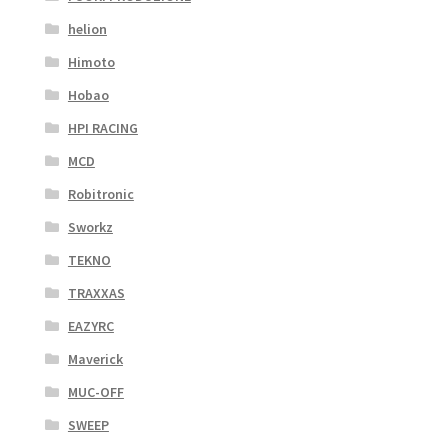
helion
Himoto
Hobao
HPI RACING
MCD
Robitronic
Sworkz
TEKNO
TRAXXAS
EAZYRC
Maverick
MUC-OFF
SWEEP