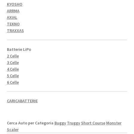
KYOSHO
ARRMA
AXIAL
TEKNO
TRAXXAS
Batterie LiPo
2 Celle
3 Celle
4 Celle
5 Celle
6 Celle
CARICABATTERIE
Cerca Auto per Categoria
Buggy
Truggy
Short Course
Monster
Scaler