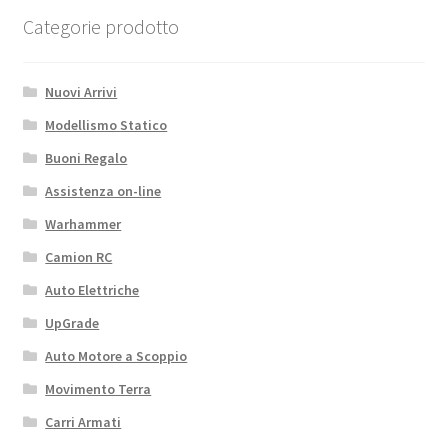
Categorie prodotto
Nuovi Arrivi
Modellismo Statico
Buoni Regalo
Assistenza on-line
Warhammer
Camion RC
Auto Elettriche
UpGrade
Auto Motore a Scoppio
Movimento Terra
Carri Armati