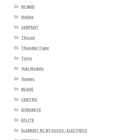
RC4WD
Robbe
SERPENT
Thicon
Thunder Tiger
Torro
Yuki Models
Yuneec
BLADE
CENTRO
DYNAMITE
EFLITE
ELEMENT RC BY ASSOC. ELECTRICS