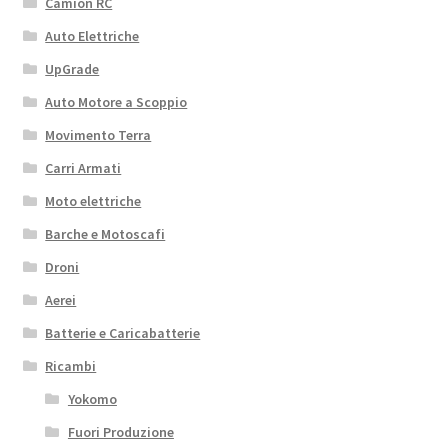
Camion RC
Auto Elettriche
UpGrade
Auto Motore a Scoppio
Movimento Terra
Carri Armati
Moto elettriche
Barche e Motoscafi
Droni
Aerei
Batterie e Caricabatterie
Ricambi
Yokomo
Fuori Produzione