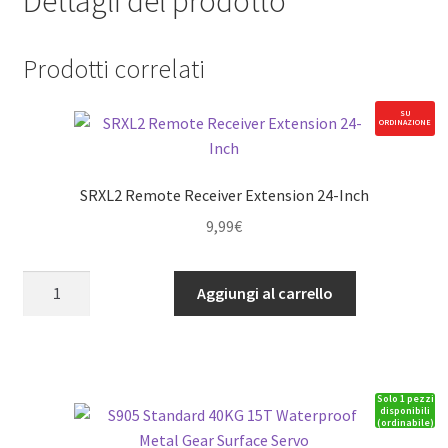
Dettagli del prodotto
Prodotti correlati
SU
ORDINAZIONE
SRXL2 Remote Receiver Extension 24-Inch
9,99
€
SRXL2
Aggiungi al carrello
Remote
Receiver
Extension
24-
Solo 1 pezzi
Inch
disponibili
(ordinabile)
quantità