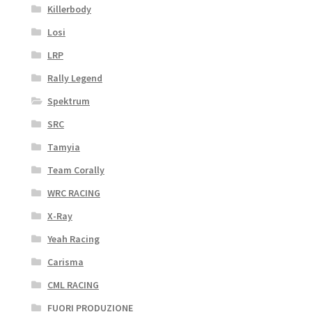
Killerbody
Losi
LRP
Rally Legend
Spektrum
SRC
Tamyia
Team Corally
WRC RACING
X-Ray
Yeah Racing
Carisma
CML RACING
FUORI PRODUZIONE