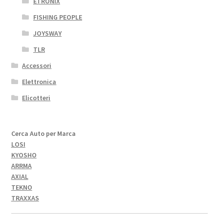
ETRONIX
FISHING PEOPLE
JOYSWAY
TLR
Accessori
Elettronica
Elicotteri
Cerca Auto per Marca
LOSI
KYOSHO
ARRMA
AXIAL
TEKNO
TRAXXAS