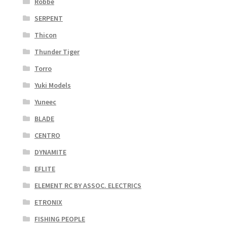
Robbe
SERPENT
Thicon
Thunder Tiger
Torro
Yuki Models
Yuneec
BLADE
CENTRO
DYNAMITE
EFLITE
ELEMENT RC BY ASSOC. ELECTRICS
ETRONIX
FISHING PEOPLE