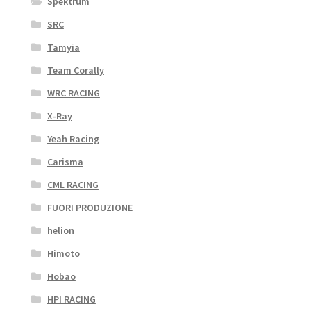
Spektrum
SRC
Tamyia
Team Corally
WRC RACING
X-Ray
Yeah Racing
Carisma
CML RACING
FUORI PRODUZIONE
helion
Himoto
Hobao
HPI RACING