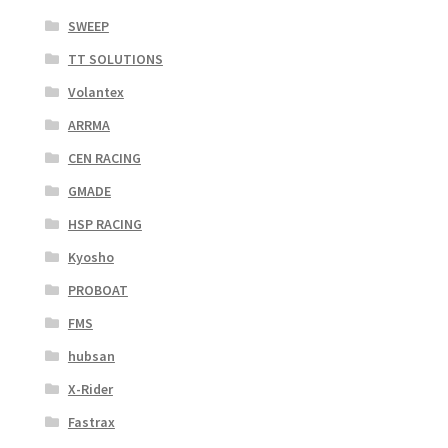
SWEEP
TT SOLUTIONS
Volantex
ARRMA
CEN RACING
GMADE
HSP RACING
Kyosho
PROBOAT
FMS
hubsan
X-Rider
Fastrax