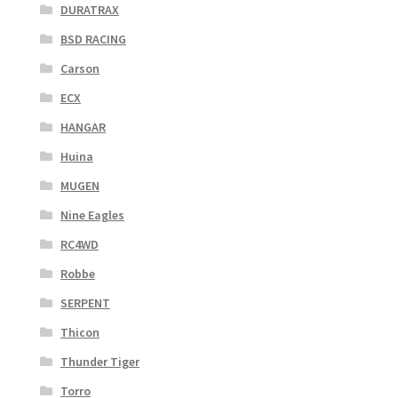
DURATRAX
BSD RACING
Carson
ECX
HANGAR
Huina
MUGEN
Nine Eagles
RC4WD
Robbe
SERPENT
Thicon
Thunder Tiger
Torro