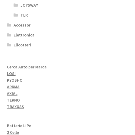
JOYSWAY
TLR
Accessori
Elettronica
Elicotteri
Cerca Auto per Marca
LOSI
KYOSHO
ARRMA
AXIAL
TEKNO
TRAXXAS
Batterie LiPo
2 Celle