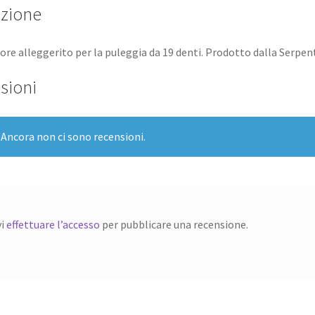
izione
ore alleggerito per la puleggia da 19 denti. Prodotto dalla Serpent
sioni
Ancora non ci sono recensioni.
vi
effettuare l’accesso
per pubblicare una recensione.