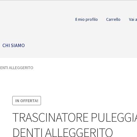
Il mio profilo
Carrello
Vai 
CHI SIAMO
DENTI ALLEGGERITO
IN OFFERTA!
TRASCINATORE PULEGGIA
DENTI ALLEGGERITO