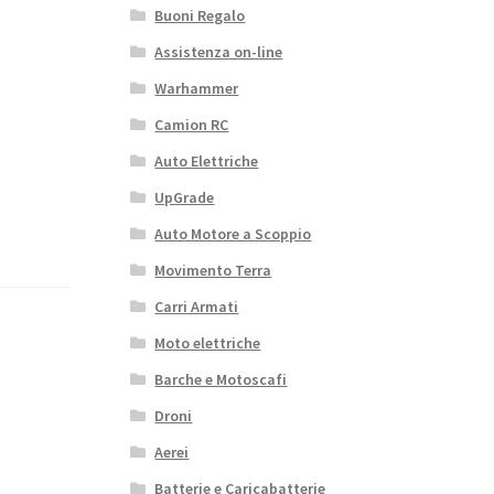
Buoni Regalo
Assistenza on-line
Warhammer
Camion RC
Auto Elettriche
UpGrade
Auto Motore a Scoppio
Movimento Terra
Carri Armati
Moto elettriche
Barche e Motoscafi
Droni
Aerei
Batterie e Caricabatterie