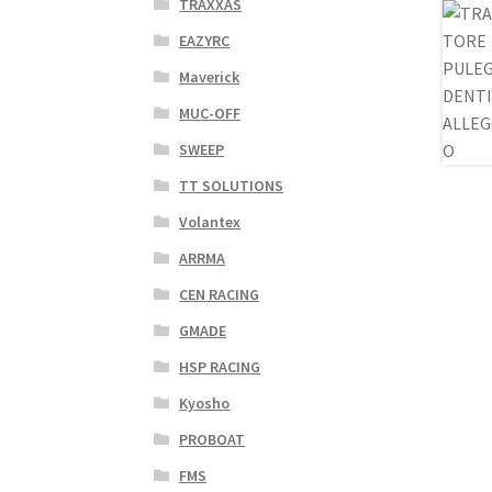
TRAXXAS
EAZYRC
Maverick
MUC-OFF
SWEEP
TT SOLUTIONS
Volantex
ARRMA
CEN RACING
GMADE
HSP RACING
Kyosho
PROBOAT
FMS