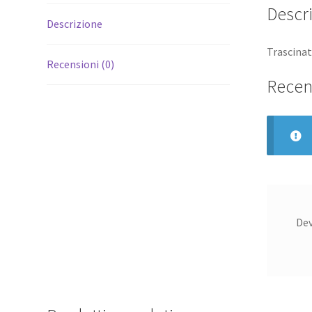
Descr
Descrizione
Trascinat
Recensioni (0)
Recen
De