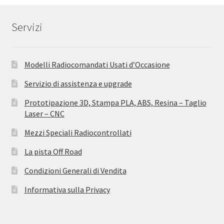
Servizi
Modelli Radiocomandati Usati d’Occasione
Servizio di assistenza e upgrade
Prototipazione 3D, Stampa PLA, ABS, Resina – Taglio
Laser – CNC
Mezzi Speciali Radiocontrollati
La pista Off Road
Condizioni Generali di Vendita
Informativa sulla Privacy