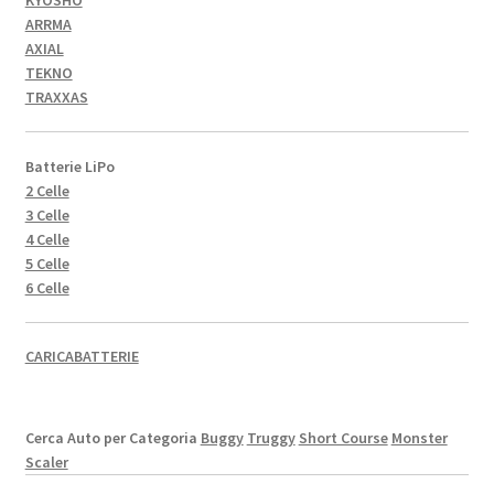
KYOSHO
ARRMA
AXIAL
TEKNO
TRAXXAS
Batterie LiPo
2 Celle
3 Celle
4 Celle
5 Celle
6 Celle
CARICABATTERIE
Cerca Auto per Categoria
Buggy
Truggy
Short Course
Monster
Scaler