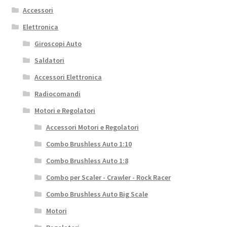
Accessori
Elettronica
Giroscopi Auto
Saldatori
Accessori Elettronica
Radiocomandi
Motori e Regolatori
Accessori Motori e Regolatori
Combo Brushless Auto 1:10
Combo Brushless Auto 1:8
Combo per Scaler - Crawler - Rock Racer
Combo Brushless Auto Big Scale
Motori