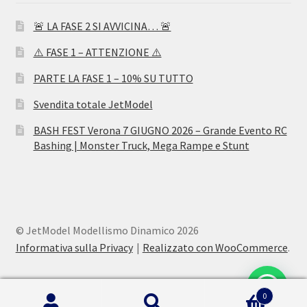
🚨 LA FASE 2 SI AVVICINA… 🚨
⚠️ FASE 1 – ATTENZIONE ⚠️
PARTE LA FASE 1 – 10% SU TUTTO
Svendita totale JetModel
BASH FEST Verona 7 GIUGNO 2026 – Grande Evento RC
Bashing | Monster Truck, Mega Rampe e Stunt
© JetModel Modellismo Dinamico 2026
Informativa sulla Privacy
Realizzato con WooCommerce
.
0