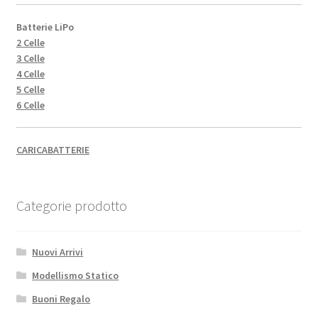
Batterie LiPo
2 Celle
3 Celle
4 Celle
5 Celle
6 Celle
CARICABATTERIE
Categorie prodotto
Nuovi Arrivi
Modellismo Statico
Buoni Regalo