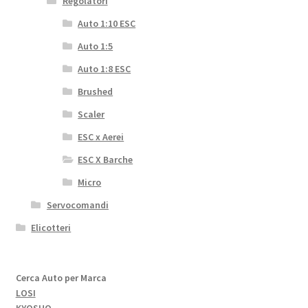
Regolatori
Auto 1:10 ESC
Auto 1:5
Auto 1:8 ESC
Brushed
Scaler
ESC x Aerei
ESC X Barche
Micro
Servocomandi
Elicotteri
Cerca Auto per Marca
LOSI