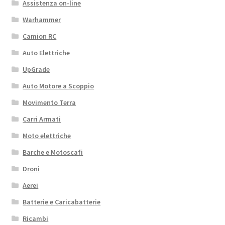
Assistenza on-line
Warhammer
Camion RC
Auto Elettriche
UpGrade
Auto Motore a Scoppio
Movimento Terra
Carri Armati
Moto elettriche
Barche e Motoscafi
Droni
Aerei
Batterie e Caricabatterie
Ricambi