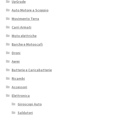
UpGrade
Auto Motore a Scoppio
Movimento Terra
Carri Armati
Moto elettriche
Barche e Motoscafi
Droni
Aerei
Batterie e Caricabatterie
Ricambi
Accessori
Elettronica
Giroscopi Auto
Saldatori